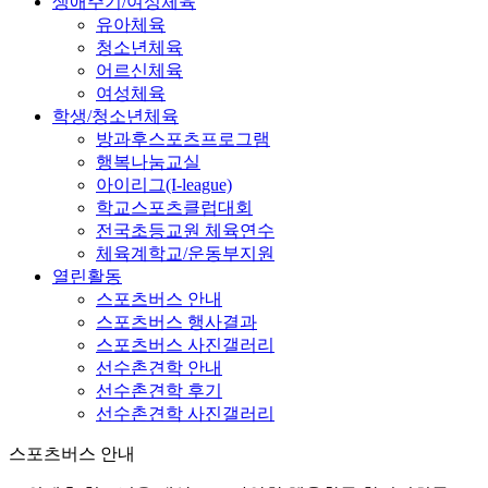
생애주기/여성체육
유아체육
청소년체육
어르신체육
여성체육
학생/청소년체육
방과후스포츠프로그램
행복나눔교실
아이리그(I-league)
학교스포츠클럽대회
전국초등교원 체육연수
체육계학교/운동부지원
열린활동
스포츠버스 안내
스포츠버스 행사결과
스포츠버스 사진갤러리
선수촌견학 안내
선수촌견학 후기
선수촌견학 사진갤러리
스포츠버스 안내