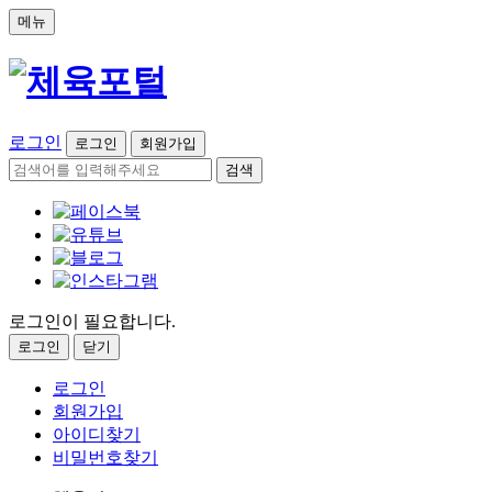
메뉴
로그인
로그인
회원가입
검색
로그인이 필요합니다.
로그인
닫기
로그인
회원가입
아이디찾기
비밀번호찾기