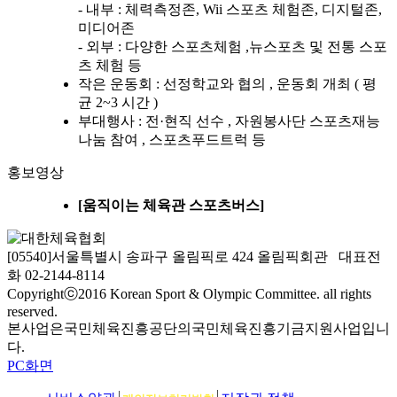
- 내부 : 체력측정존, Wii 스포츠 체험존, 디지털존,
미디어존
- 외부 : 다양한 스포츠체험 ,뉴스포츠 및 전통 스포
츠 체험 등
작은 운동회 : 선정학교와 협의 , 운동회 개최 ( 평
균 2~3 시간 )
부대행사 : 전·현직 선수 , 자원봉사단 스포츠재능
나눔 참여 , 스포츠푸드트럭 등
홍보영상
[움직이는 체육관 스포츠버스]
[05540]서울특별시 송파구 올림픽로 424 올림픽회관 대표전
화 02-2144-8114
Copyrightⓒ2016 Korean Sport & Olympic Committee. all rights
reserved.
본사업은국민체육진흥공단의국민체육진흥기금지원사업입니
다.
PC화면