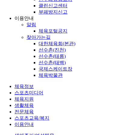
클린신고센터
부패방지신고
이용안내
알림
체육포털공지
찾아가는길
대한체육회(본관)
선수촌(진천)
선수촌(태릉)
선수촌(태백)
국제스케이트장
체육박물관
체육정보
스포츠미디어
체육지원
생활체육
전문체육
스포츠교육/복지
이용안내