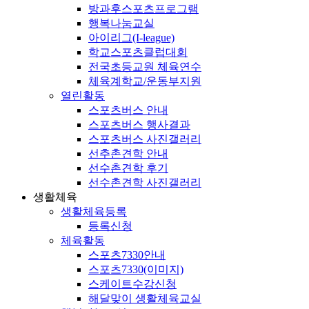
방과후스포츠프로그램
행복나눔교실
아이리그(I-league)
학교스포츠클럽대회
전국초등교원 체육연수
체육계학교/운동부지원
열린활동
스포츠버스 안내
스포츠버스 행사결과
스포츠버스 사진갤러리
선추촌견학 안내
선수촌견학 후기
선수촌견학 사진갤러리
생활체육
생활체육등록
등록신청
체육활동
스포츠7330안내
스포츠7330(이미지)
스케이트수강신청
해달맞이 생활체육교실