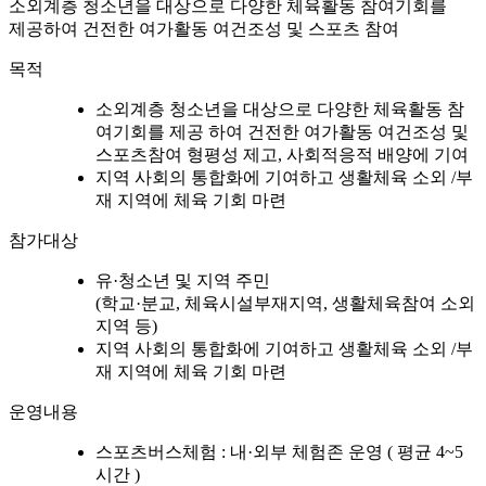
소외계층 청소년을 대상으로 다양한 체육활동 참여기회를
제공하여 건전한 여가활동 여건조성 및 스포츠 참여
목적
소외계층 청소년을 대상으로 다양한 체육활동 참
여기회를 제공 하여 건전한 여가활동 여건조성 및
스포츠참여 형평성 제고, 사회적응적 배양에 기여
지역 사회의 통합화에 기여하고 생활체육 소외 /부
재 지역에 체육 기회 마련
참가대상
유·청소년 및 지역 주민
(학교·분교, 체육시설부재지역, 생활체육참여 소외
지역 등)
지역 사회의 통합화에 기여하고 생활체육 소외 /부
재 지역에 체육 기회 마련
운영내용
스포츠버스체험 : 내·외부 체험존 운영 ( 평균 4~5
시간 )