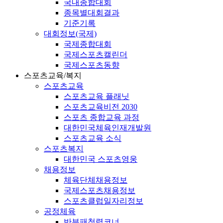
국내종합대회
종목별대회결과
기준기록
대회정보(국제)
국제종합대회
국제스포츠캘린더
국제스포츠동향
스포츠교육/복지
스포츠교육
스포츠교육 플래닛
스포츠교육비전 2030
스포츠 종합교육 과정
대한민국체육인재개발원
스포츠교육 소식
스포츠복지
대한민국 스포츠영웅
채용정보
체육단체채용정보
국제스포츠채용정보
스포츠클럽일자리정보
공정체육
반부패청렴코너