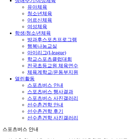
생애주기/여성체육
유아체육
청소년체육
어르신체육
여성체육
학생/청소년체육
방과후스포츠프로그램
행복나눔교실
아이리그(I-league)
학교스포츠클럽대회
전국초등교원 체육연수
체육계학교/운동부지원
열린활동
스포츠버스 안내
스포츠버스 행사결과
스포츠버스 사진갤러리
선수촌견학 안내
선수촌견학 후기
선수촌견학 사진갤러리
스포츠버스 안내