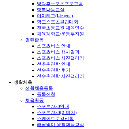
방과후스포츠프로그램
행복나눔교실
아이리그(I-league)
학교스포츠클럽대회
전국초등교원 체육연수
체육계학교/운동부지원
열린활동
스포츠버스 안내
스포츠버스 행사결과
스포츠버스 사진갤러리
선추촌견학 안내
선수촌견학 후기
선수촌견학 사진갤러리
생활체육
생활체육등록
등록신청
체육활동
스포츠7330안내
스포츠7330(이미지)
스케이트수강신청
해달맞이 생활체육교실