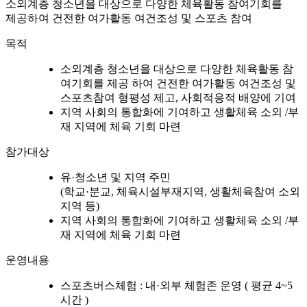
소외계층 청소년을 대상으로 다양한 체육활동 참여기회를
제공하여 건전한 여가활동 여건조성 및 스포츠 참여
목적
소외계층 청소년을 대상으로 다양한 체육활동 참
여기회를 제공 하여 건전한 여가활동 여건조성 및
스포츠참여 형평성 제고, 사회적응적 배양에 기여
지역 사회의 통합화에 기여하고 생활체육 소외 /부
재 지역에 체육 기회 마련
참가대상
유·청소년 및 지역 주민
(학교·분교, 체육시설부재지역, 생활체육참여 소외
지역 등)
지역 사회의 통합화에 기여하고 생활체육 소외 /부
재 지역에 체육 기회 마련
운영내용
스포츠버스체험 : 내·외부 체험존 운영 ( 평균 4~5
시간 )