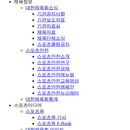
체육정보
대한체육회소식
기관공지사항
기관보도자료
기관자료실
체육자료
체육단체소식
스포츠클럽공지
스포츠안전
스포츠안전소개
스포츠안전연구
스포츠안전공제
스포츠안전매뉴얼
스포츠안전교육영상
스포츠안전캠페인
스포츠안전뉴스레터
대한체육회통계
스포츠미디어
스포츠원
스포츠원 기사
스포츠원 E-Book
대한체육회 이미지