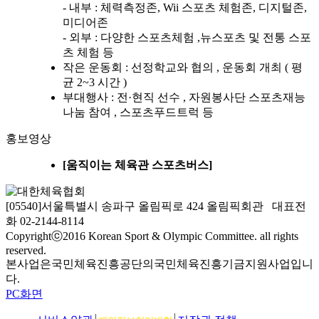
- 내부 : 체력측정존, Wii 스포츠 체험존, 디지털존,
미디어존
- 외부 : 다양한 스포츠체험 ,뉴스포츠 및 전통 스포
츠 체험 등
작은 운동회 : 선정학교와 협의 , 운동회 개최 ( 평
균 2~3 시간 )
부대행사 : 전·현직 선수 , 자원봉사단 스포츠재능
나눔 참여 , 스포츠푸드트럭 등
홍보영상
[움직이는 체육관 스포츠버스]
[05540]서울특별시 송파구 올림픽로 424 올림픽회관 대표전
화 02-2144-8114
Copyrightⓒ2016 Korean Sport & Olympic Committee. all rights
reserved.
본사업은국민체육진흥공단의국민체육진흥기금지원사업입니
다.
PC화면