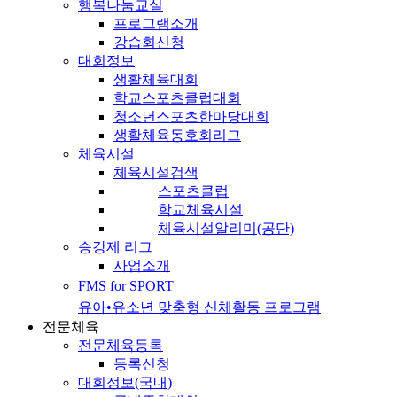
행복나눔교실
프로그램소개
강습회신청
대회정보
생활체육대회
학교스포츠클럽대회
청소년스포츠한마당대회
생활체육동호회리그
체육시설
체육시설검색
스포츠클럽
학교체육시설
체육시설알리미(공단)
승강제 리그
사업소개
FMS for SPORT
유아•유소년 맞춤형 신체활동 프로그램
전문체육
전문체육등록
등록신청
대회정보(국내)