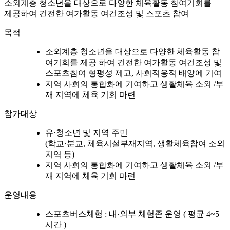
소외계층 청소년을 대상으로 다양한 체육활동 참여기회를
제공하여 건전한 여가활동 여건조성 및 스포츠 참여
목적
소외계층 청소년을 대상으로 다양한 체육활동 참
여기회를 제공 하여 건전한 여가활동 여건조성 및
스포츠참여 형평성 제고, 사회적응적 배양에 기여
지역 사회의 통합화에 기여하고 생활체육 소외 /부
재 지역에 체육 기회 마련
참가대상
유·청소년 및 지역 주민
(학교·분교, 체육시설부재지역, 생활체육참여 소외
지역 등)
지역 사회의 통합화에 기여하고 생활체육 소외 /부
재 지역에 체육 기회 마련
운영내용
스포츠버스체험 : 내·외부 체험존 운영 ( 평균 4~5
시간 )