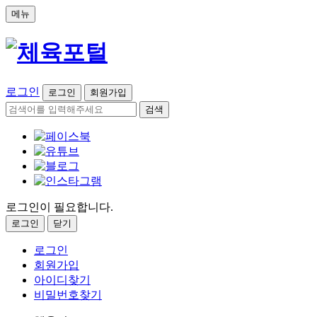
메뉴
로그인
로그인
회원가입
검색
로그인이 필요합니다.
로그인
닫기
로그인
회원가입
아이디찾기
비밀번호찾기