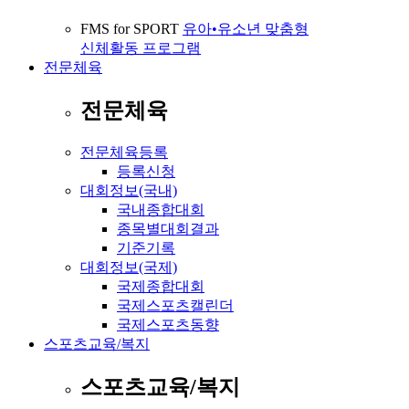
FMS for SPORT
유아•유소년 맞춤형
신체활동 프로그램
전문체육
전문체육
전문체육등록
등록신청
대회정보(국내)
국내종합대회
종목별대회결과
기준기록
대회정보(국제)
국제종합대회
국제스포츠캘린더
국제스포츠동향
스포츠교육/복지
스포츠교육/복지