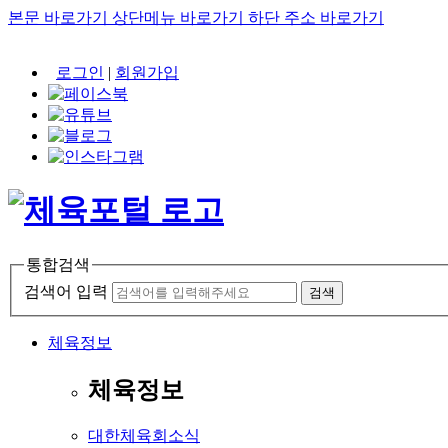
본문 바로가기
상단메뉴 바로가기
하단 주소 바로가기
로그인
|
회원가입
통합검색
검색어 입력
검색
체육정보
체육정보
대한체육회소식