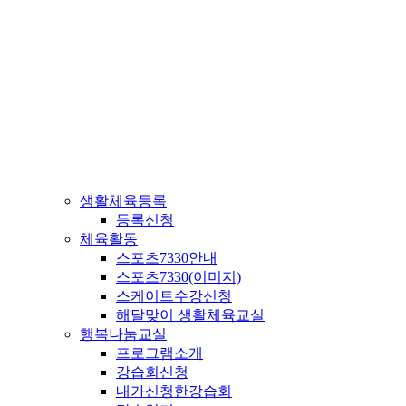
생활체육등록
등록신청
체육활동
스포츠7330안내
스포츠7330(이미지)
스케이트수강신청
해달맞이 생활체육교실
행복나눔교실
프로그램소개
강습회신청
내가신청한강습회