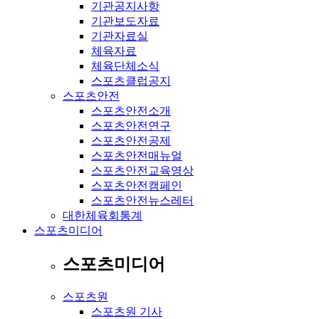
기관공지사항
기관보도자료
기관자료실
체육자료
체육단체소식
스포츠클럽공지
스포츠안전
스포츠안전소개
스포츠안전연구
스포츠안전공제
스포츠안전매뉴얼
스포츠안전교육영상
스포츠안전캠페인
스포츠안전뉴스레터
대한체육회통계
스포츠미디어
스포츠미디어
스포츠원
스포츠원 기사