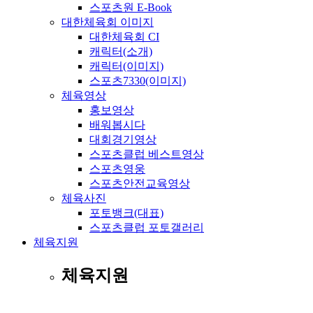
스포츠원 E-Book
대한체육회 이미지
대한체육회 CI
캐릭터(소개)
캐릭터(이미지)
스포츠7330(이미지)
체육영상
홍보영상
배워봅시다
대회경기영상
스포츠클럽 베스트영상
스포츠영웅
스포츠안전교육영상
체육사진
포토뱅크(대표)
스포츠클럽 포토갤러리
체육지원
체육지원