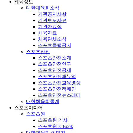
체육정보
대한체육회소식
기관공지사항
기관보도자료
기관자료실
체육자료
체육단체소식
스포츠클럽공지
스포츠안전
스포츠안전소개
스포츠안전연구
스포츠안전공제
스포츠안전매뉴얼
스포츠안전교육영상
스포츠안전캠페인
스포츠안전뉴스레터
대한체육회통계
스포츠미디어
스포츠원
스포츠원 기사
스포츠원 E-Book
대한체육회 이미지