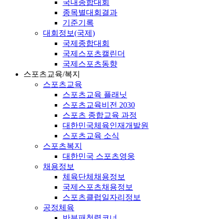
국내종합대회
종목별대회결과
기준기록
대회정보(국제)
국제종합대회
국제스포츠캘린더
국제스포츠동향
스포츠교육/복지
스포츠교육
스포츠교육 플래닛
스포츠교육비전 2030
스포츠 종합교육 과정
대한민국체육인재개발원
스포츠교육 소식
스포츠복지
대한민국 스포츠영웅
채용정보
체육단체채용정보
국제스포츠채용정보
스포츠클럽일자리정보
공정체육
반부패청렴코너