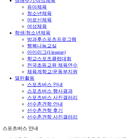
생애주기/여성체육
유아체육
청소년체육
어르신체육
여성체육
학생/청소년체육
방과후스포츠프로그램
행복나눔교실
아이리그(I-league)
학교스포츠클럽대회
전국초등교원 체육연수
체육계학교/운동부지원
열린활동
스포츠버스 안내
스포츠버스 행사결과
스포츠버스 사진갤러리
선수촌견학 안내
선수촌견학 후기
선수촌견학 사진갤러리
스포츠버스 안내