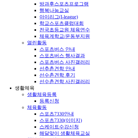
방과후스포츠프로그램
행복나눔교실
아이리그(I-league)
학교스포츠클럽대회
전국초등교원 체육연수
체육계학교/운동부지원
열린활동
스포츠버스 안내
스포츠버스 행사결과
스포츠버스 사진갤러리
선추촌견학 안내
선수촌견학 후기
선수촌견학 사진갤러리
생활체육
생활체육등록
등록신청
체육활동
스포츠7330안내
스포츠7330(이미지)
스케이트수강신청
해달맞이 생활체육교실