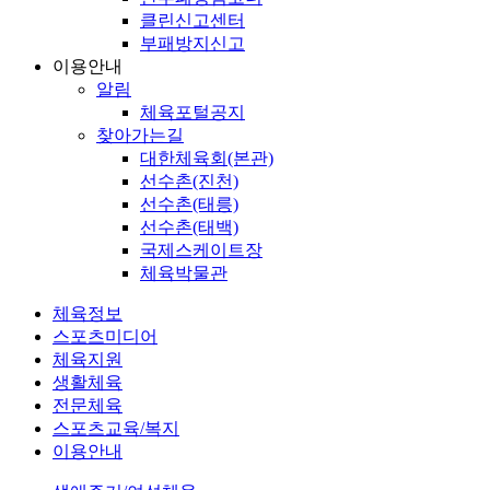
클린신고센터
부패방지신고
이용안내
알림
체육포털공지
찾아가는길
대한체육회(본관)
선수촌(진천)
선수촌(태릉)
선수촌(태백)
국제스케이트장
체육박물관
체육정보
스포츠미디어
체육지원
생활체육
전문체육
스포츠교육/복지
이용안내