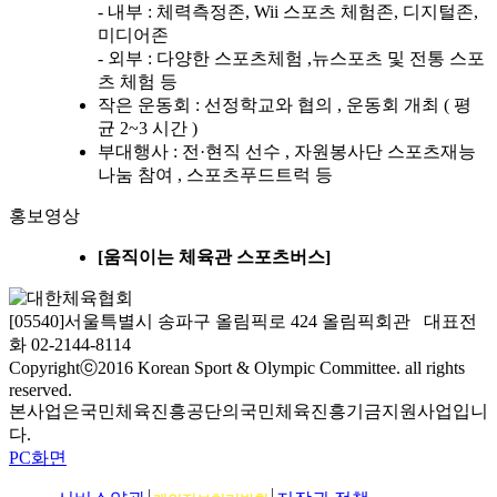
- 내부 : 체력측정존, Wii 스포츠 체험존, 디지털존,
미디어존
- 외부 : 다양한 스포츠체험 ,뉴스포츠 및 전통 스포
츠 체험 등
작은 운동회 : 선정학교와 협의 , 운동회 개최 ( 평
균 2~3 시간 )
부대행사 : 전·현직 선수 , 자원봉사단 스포츠재능
나눔 참여 , 스포츠푸드트럭 등
홍보영상
[움직이는 체육관 스포츠버스]
[05540]서울특별시 송파구 올림픽로 424 올림픽회관 대표전
화 02-2144-8114
Copyrightⓒ2016 Korean Sport & Olympic Committee. all rights
reserved.
본사업은국민체육진흥공단의국민체육진흥기금지원사업입니
다.
PC화면