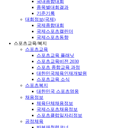
국내종합대회
종목별대회결과
기준기록
대회정보(국제)
국제종합대회
국제스포츠캘린더
국제스포츠동향
스포츠교육/복지
스포츠교육
스포츠교육 플래닛
스포츠교육비전 2030
스포츠 종합교육 과정
대한민국체육인재개발원
스포츠교육 소식
스포츠복지
대한민국 스포츠영웅
채용정보
체육단체채용정보
국제스포츠채용정보
스포츠클럽일자리정보
공정체육
반부패청렴코너