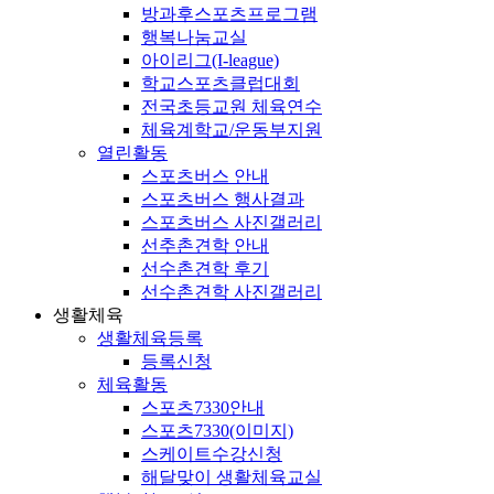
방과후스포츠프로그램
행복나눔교실
아이리그(I-league)
학교스포츠클럽대회
전국초등교원 체육연수
체육계학교/운동부지원
열린활동
스포츠버스 안내
스포츠버스 행사결과
스포츠버스 사진갤러리
선추촌견학 안내
선수촌견학 후기
선수촌견학 사진갤러리
생활체육
생활체육등록
등록신청
체육활동
스포츠7330안내
스포츠7330(이미지)
스케이트수강신청
해달맞이 생활체육교실