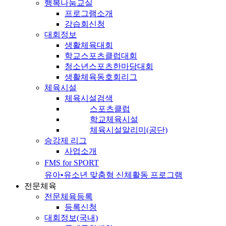
행복나눔교실
프로그램소개
강습회신청
대회정보
생활체육대회
학교스포츠클럽대회
청소년스포츠한마당대회
생활체육동호회리그
체육시설
체육시설검색
스포츠클럽
학교체육시설
체육시설알리미(공단)
승강제 리그
사업소개
FMS for SPORT
유아•유소년 맞춤형 신체활동 프로그램
전문체육
전문체육등록
등록신청
대회정보(국내)