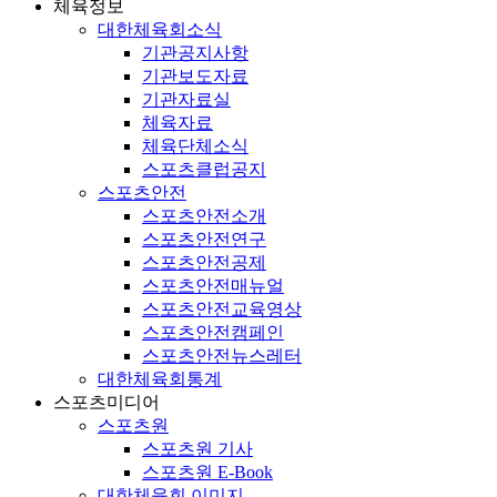
체육정보
대한체육회소식
기관공지사항
기관보도자료
기관자료실
체육자료
체육단체소식
스포츠클럽공지
스포츠안전
스포츠안전소개
스포츠안전연구
스포츠안전공제
스포츠안전매뉴얼
스포츠안전교육영상
스포츠안전캠페인
스포츠안전뉴스레터
대한체육회통계
스포츠미디어
스포츠원
스포츠원 기사
스포츠원 E-Book
대한체육회 이미지