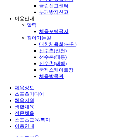
클린신고센터
부패방지신고
이용안내
알림
체육포털공지
찾아가는길
대한체육회(본관)
선수촌(진천)
선수촌(태릉)
선수촌(태백)
국제스케이트장
체육박물관
체육정보
스포츠미디어
체육지원
생활체육
전문체육
스포츠교육/복지
이용안내