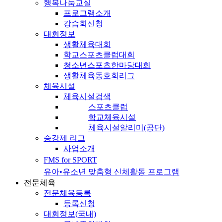
행복나눔교실
프로그램소개
강습회신청
대회정보
생활체육대회
학교스포츠클럽대회
청소년스포츠한마당대회
생활체육동호회리그
체육시설
체육시설검색
스포츠클럽
학교체육시설
체육시설알리미(공단)
승강제 리그
사업소개
FMS for SPORT
유아•유소년 맞춤형 신체활동 프로그램
전문체육
전문체육등록
등록신청
대회정보(국내)