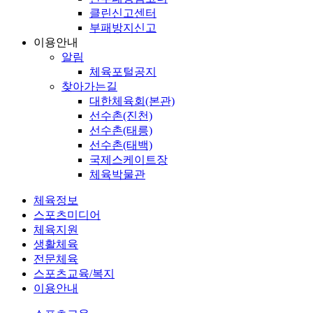
클린신고센터
부패방지신고
이용안내
알림
체육포털공지
찾아가는길
대한체육회(본관)
선수촌(진천)
선수촌(태릉)
선수촌(태백)
국제스케이트장
체육박물관
체육정보
스포츠미디어
체육지원
생활체육
전문체육
스포츠교육/복지
이용안내