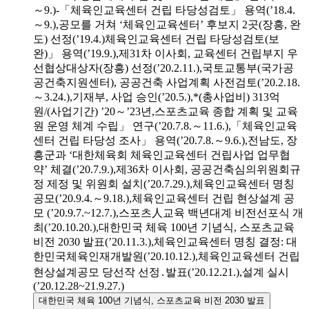
대한민국 체육 100년 기념식, 스포츠교육 비전 2030 발표