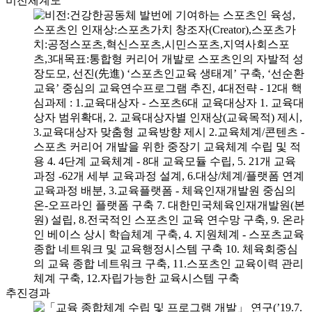
비전체계도
추진경과