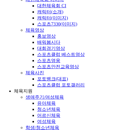
대한체육회 CI
캐릭터(소개)
캐릭터(이미지)
스포츠7330(이미지)
체육영상
홍보영상
배워봅시다
대회경기영상
스포츠클럽 베스트영상
스포츠영웅
스포츠안전교육영상
체육사진
포토뱅크(대표)
스포츠클럽 포토갤러리
체육지원
생애주기/여성체육
유아체육
청소년체육
어르신체육
여성체육
학생/청소년체육