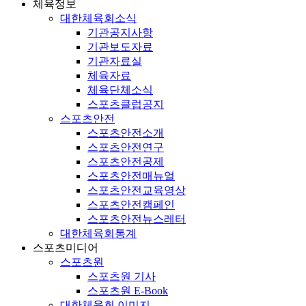
체육정보
대한체육회소식
기관공지사항
기관보도자료
기관자료실
체육자료
체육단체소식
스포츠클럽공지
스포츠안전
스포츠안전소개
스포츠안전연구
스포츠안전공제
스포츠안전매뉴얼
스포츠안전교육영상
스포츠안전캠페인
스포츠안전뉴스레터
대한체육회통계
스포츠미디어
스포츠원
스포츠원 기사
스포츠원 E-Book
대한체육회 이미지