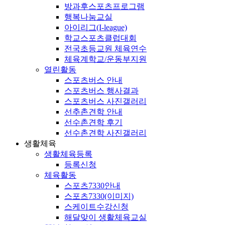
방과후스포츠프로그램
행복나눔교실
아이리그(I-league)
학교스포츠클럽대회
전국초등교원 체육연수
체육계학교/운동부지원
열린활동
스포츠버스 안내
스포츠버스 행사결과
스포츠버스 사진갤러리
선추촌견학 안내
선수촌견학 후기
선수촌견학 사진갤러리
생활체육
생활체육등록
등록신청
체육활동
스포츠7330안내
스포츠7330(이미지)
스케이트수강신청
해달맞이 생활체육교실