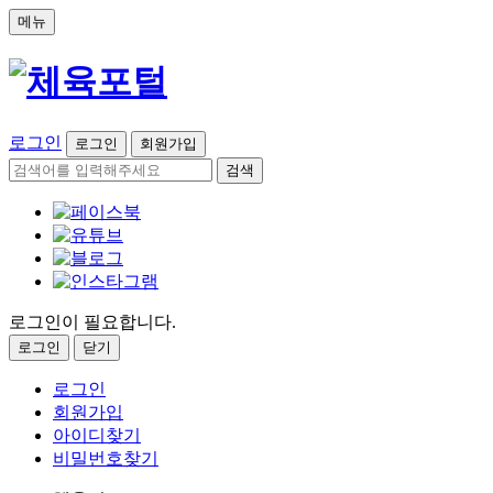
메뉴
로그인
로그인
회원가입
검색
로그인이 필요합니다.
로그인
닫기
로그인
회원가입
아이디찾기
비밀번호찾기