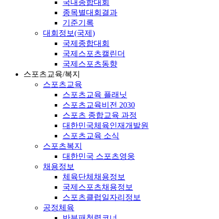
국내종합대회
종목별대회결과
기준기록
대회정보(국제)
국제종합대회
국제스포츠캘린더
국제스포츠동향
스포츠교육/복지
스포츠교육
스포츠교육 플래닛
스포츠교육비전 2030
스포츠 종합교육 과정
대한민국체육인재개발원
스포츠교육 소식
스포츠복지
대한민국 스포츠영웅
채용정보
체육단체채용정보
국제스포츠채용정보
스포츠클럽일자리정보
공정체육
반부패청렴코너