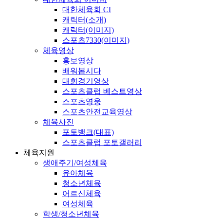
대한체육회 CI
캐릭터(소개)
캐릭터(이미지)
스포츠7330(이미지)
체육영상
홍보영상
배워봅시다
대회경기영상
스포츠클럽 베스트영상
스포츠영웅
스포츠안전교육영상
체육사진
포토뱅크(대표)
스포츠클럽 포토갤러리
체육지원
생애주기/여성체육
유아체육
청소년체육
어르신체육
여성체육
학생/청소년체육