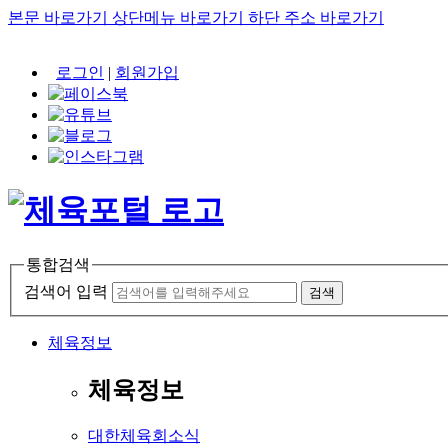
본문 바로가기
상단메뉴 바로가기
하단 주소 바로가기
로그인
|
회원가입
통합검색
검색어 입력
검색
체육정보
체육정보
대한체육회소식