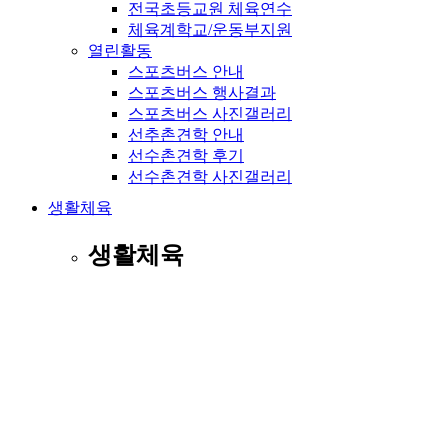
전국초등교원 체육연수
체육계학교/운동부지원
열린활동
스포츠버스 안내
스포츠버스 행사결과
스포츠버스 사진갤러리
선추촌견학 안내
선수촌견학 후기
선수촌견학 사진갤러리
생활체육
생활체육