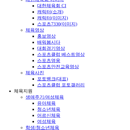
대한체육회 CI
캐릭터(소개)
캐릭터(이미지)
스포츠7330(이미지)
체육영상
홍보영상
배워봅시다
대회경기영상
스포츠클럽 베스트영상
스포츠영웅
스포츠안전교육영상
체육사진
포토뱅크(대표)
스포츠클럽 포토갤러리
체육지원
생애주기/여성체육
유아체육
청소년체육
어르신체육
여성체육
학생/청소년체육