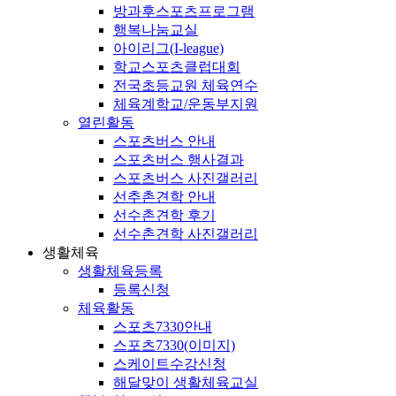
방과후스포츠프로그램
행복나눔교실
아이리그(I-league)
학교스포츠클럽대회
전국초등교원 체육연수
체육계학교/운동부지원
열린활동
스포츠버스 안내
스포츠버스 행사결과
스포츠버스 사진갤러리
선추촌견학 안내
선수촌견학 후기
선수촌견학 사진갤러리
생활체육
생활체육등록
등록신청
체육활동
스포츠7330안내
스포츠7330(이미지)
스케이트수강신청
해달맞이 생활체육교실