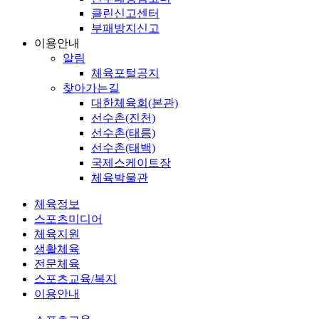
클린신고센터
부패방지신고
이용안내
알림
체육포털공지
찾아가는길
대한체육회(본관)
선수촌(진천)
선수촌(태릉)
선수촌(태백)
국제스케이트장
체육박물관
체육정보
스포츠미디어
체육지원
생활체육
전문체육
스포츠교육/복지
이용안내