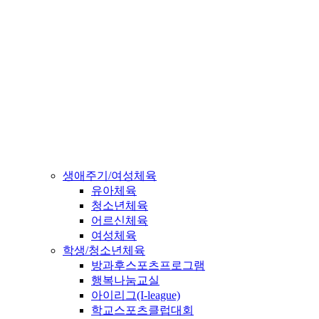
생애주기/여성체육
유아체육
청소년체육
어르신체육
여성체육
학생/청소년체육
방과후스포츠프로그램
행복나눔교실
아이리그(I-league)
학교스포츠클럽대회