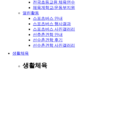
전국초등교원 체육연수
체육계학교/운동부지원
열린활동
스포츠버스 안내
스포츠버스 행사결과
스포츠버스 사진갤러리
선추촌견학 안내
선수촌견학 후기
선수촌견학 사진갤러리
생활체육
생활체육