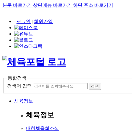
본문 바로가기
상단메뉴 바로가기
하단 주소 바로가기
로그인
|
회원가입
통합검색
검색어 입력
검색
체육정보
체육정보
대한체육회소식