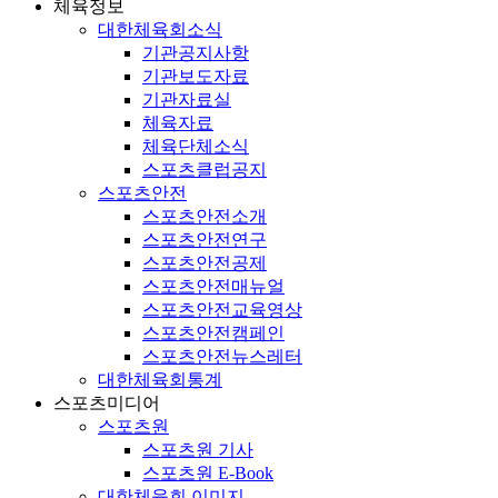
체육정보
대한체육회소식
기관공지사항
기관보도자료
기관자료실
체육자료
체육단체소식
스포츠클럽공지
스포츠안전
스포츠안전소개
스포츠안전연구
스포츠안전공제
스포츠안전매뉴얼
스포츠안전교육영상
스포츠안전캠페인
스포츠안전뉴스레터
대한체육회통계
스포츠미디어
스포츠원
스포츠원 기사
스포츠원 E-Book
대한체육회 이미지