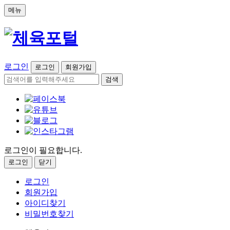
메뉴
로그인
로그인
회원가입
검색
로그인이 필요합니다.
로그인
닫기
로그인
회원가입
아이디찾기
비밀번호찾기