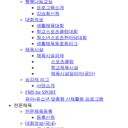
행복나눔교실
프로그램소개
강습회신청
대회정보
생활체육대회
학교스포츠클럽대회
청소년스포츠한마당대회
생활체육동호회리그
체육시설
체육시설검색
스포츠클럽
학교체육시설
체육시설알리미(공단)
승강제 리그
사업소개
FMS for SPORT
유아•유소년 맞춤형 신체활동 프로그램
전문체육
전문체육등록
등록신청
대회정보(국내)