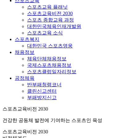
스포츠교육
스포츠교육 플래닛
스포츠교육비전 2030
스포츠 종합교육 과정
대한민국체육인재개발원
스포츠교육 소식
스포츠복지
대한민국 스포츠영웅
채용정보
체육단체채용정보
국제스포츠채용정보
스포츠클럽일자리정보
공정체육
반부패청렴코너
클린신고센터
부패방지신고
스포츠교육비전 2030
건강한 공동체 발전에 기여하는 스포츠인 육성
스포츠교육비전 2030