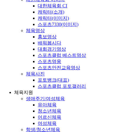
대한체육회 CI
캐릭터(소개)
캐릭터(이미지)
스포츠7330(이미지)
체육영상
홍보영상
배워봅시다
대회경기영상
스포츠클럽 베스트영상
스포츠영웅
스포츠안전교육영상
체육사진
포토뱅크(대표)
스포츠클럽 포토갤러리
체육지원
생애주기/여성체육
유아체육
청소년체육
어르신체육
여성체육
학생/청소년체육