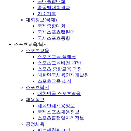
국내종합대회
종목별대회결과
기준기록
대회정보(국제)
국제종합대회
국제스포츠캘린더
국제스포츠동향
스포츠교육/복지
스포츠교육
스포츠교육 플래닛
스포츠교육비전 2030
스포츠 종합교육 과정
대한민국체육인재개발원
스포츠교육 소식
스포츠복지
대한민국 스포츠영웅
채용정보
체육단체채용정보
국제스포츠채용정보
스포츠클럽일자리정보
공정체육
반부패청렴코너