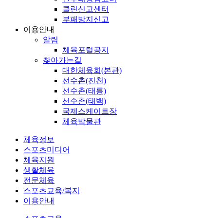
클린신고센터
부패방지신고
이용안내
알림
체육포털공지
찾아가는길
대한체육회(본관)
선수촌(진천)
선수촌(태릉)
선수촌(태백)
국제스케이트장
체육박물관
체육정보
스포츠미디어
체육지원
생활체육
전문체육
스포츠교육/복지
이용안내