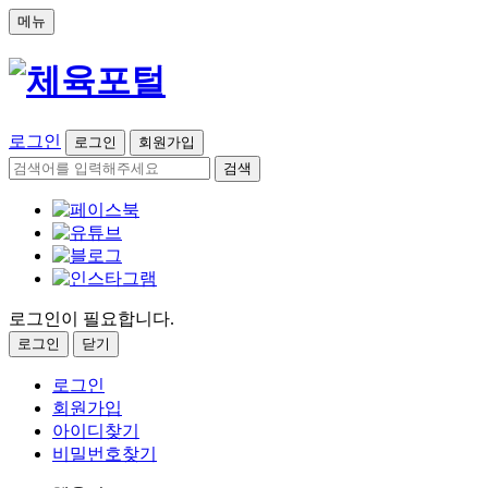
메뉴
로그인
로그인
회원가입
검색
로그인이 필요합니다.
로그인
닫기
로그인
회원가입
아이디찾기
비밀번호찾기