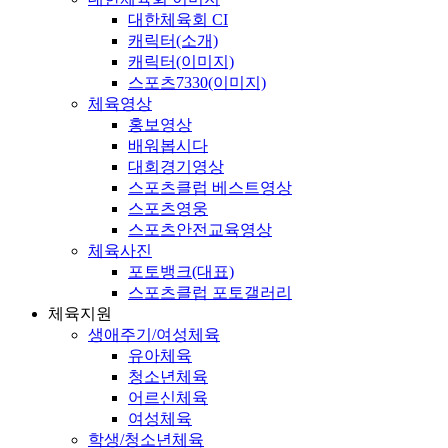
대한체육회 CI
캐릭터(소개)
캐릭터(이미지)
스포츠7330(이미지)
체육영상
홍보영상
배워봅시다
대회경기영상
스포츠클럽 베스트영상
스포츠영웅
스포츠안전교육영상
체육사진
포토뱅크(대표)
스포츠클럽 포토갤러리
체육지원
생애주기/여성체육
유아체육
청소년체육
어르신체육
여성체육
학생/청소년체육