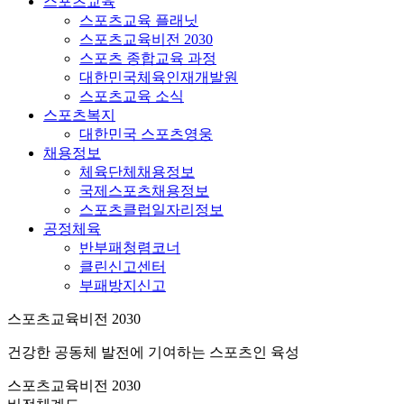
스포츠교육
스포츠교육 플래닛
스포츠교육비전 2030
스포츠 종합교육 과정
대한민국체육인재개발원
스포츠교육 소식
스포츠복지
대한민국 스포츠영웅
채용정보
체육단체채용정보
국제스포츠채용정보
스포츠클럽일자리정보
공정체육
반부패청렴코너
클린신고센터
부패방지신고
스포츠교육비전 2030
건강한 공동체 발전에 기여하는 스포츠인 육성
스포츠교육비전 2030