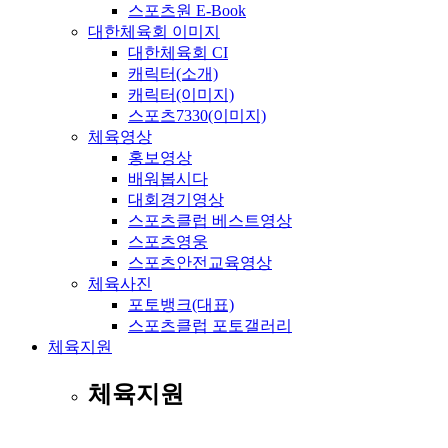
스포츠원 E-Book
대한체육회 이미지
대한체육회 CI
캐릭터(소개)
캐릭터(이미지)
스포츠7330(이미지)
체육영상
홍보영상
배워봅시다
대회경기영상
스포츠클럽 베스트영상
스포츠영웅
스포츠안전교육영상
체육사진
포토뱅크(대표)
스포츠클럽 포토갤러리
체육지원
체육지원