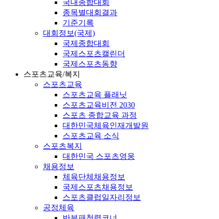
국내종합대회
종목별대회결과
기준기록
대회정보(국제)
국제종합대회
국제스포츠캘린더
국제스포츠동향
스포츠교육/복지
스포츠교육
스포츠교육 플래닛
스포츠교육비전 2030
스포츠 종합교육 과정
대한민국체육인재개발원
스포츠교육 소식
스포츠복지
대한민국 스포츠영웅
채용정보
체육단체채용정보
국제스포츠채용정보
스포츠클럽일자리정보
공정체육
반부패청렴코너