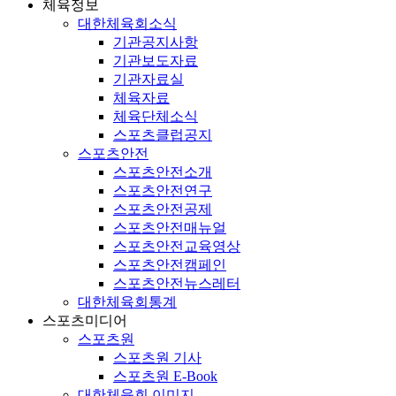
체육정보
대한체육회소식
기관공지사항
기관보도자료
기관자료실
체육자료
체육단체소식
스포츠클럽공지
스포츠안전
스포츠안전소개
스포츠안전연구
스포츠안전공제
스포츠안전매뉴얼
스포츠안전교육영상
스포츠안전캠페인
스포츠안전뉴스레터
대한체육회통계
스포츠미디어
스포츠원
스포츠원 기사
스포츠원 E-Book
대한체육회 이미지