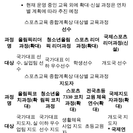
현재 운영 중인 교육 외에 확대·신설 과정은 연차
별 계획에 따라 추진 예정
스포츠교육 종합계획상 대상별 교육과정
선수
국제스포츠
과정
올림픽리더
청소년올림
스포츠 리더
리더과정(신
명
과정(확대)
픽 리더과정
과정(확대)
설)
국가대표 선
국가대표 이
대상
수, 실업팀 선
학생선수
개도국 선수
하 우수선수
수
스포츠교육 종합계획상 대상별 교육과정
지도자
스포츠
전국초등
올림픽코
청소년올
국제지도
과정
7330 코치
교원 체육
치과정(확
림픽 코치
자과정(확
명
과정(확
연수(확
대)
과정
대)
대)
대)
국가대표
국가대표
개도국 지
생활체육
지도자, 실
이하 우수
도자
대상
사업 지도
초등교원
업팀 지도
선수 지도
* 국제연
자