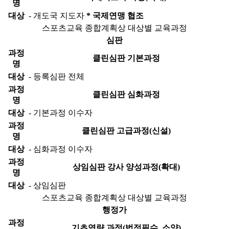
명
대상
- 개도국 지도자
* 국제연맹 협조
스포츠교육 종합계획상 대상별 교육과정
심판
과정
클린심판 기본과정
명
대상
- 등록심판 전체
과정
클린심판 심화과정
명
대상
- 기본과정 이수자
과정
클린심판 고급과정(신설)
명
대상
- 심화과정 이수자
과정
상임심판 강사 양성과정(확대)
명
대상
- 상임심판
스포츠교육 종합계획상 대상별 교육과정
행정가
과정
기초역량 과정(법정필수, 소양)