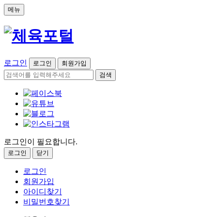
메뉴
로그인
로그인
회원가입
검색
로그인이 필요합니다.
로그인
닫기
로그인
회원가입
아이디찾기
비밀번호찾기