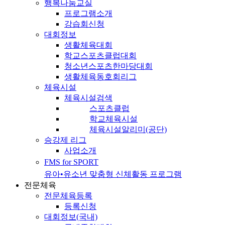
행복나눔교실
프로그램소개
강습회신청
대회정보
생활체육대회
학교스포츠클럽대회
청소년스포츠한마당대회
생활체육동호회리그
체육시설
체육시설검색
스포츠클럽
학교체육시설
체육시설알리미(공단)
승강제 리그
사업소개
FMS for SPORT
유아•유소년 맞춤형 신체활동 프로그램
전문체육
전문체육등록
등록신청
대회정보(국내)