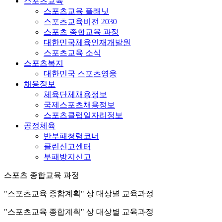
스포츠교육
스포츠교육 플래닛
스포츠교육비전 2030
스포츠 종합교육 과정
대한민국체육인재개발원
스포츠교육 소식
스포츠복지
대한민국 스포츠영웅
채용정보
체육단체채용정보
국제스포츠채용정보
스포츠클럽일자리정보
공정체육
반부패청렴코너
클린신고센터
부패방지신고
스포츠 종합교육 과정
"스포츠교육 종합계획" 상 대상별 교육과정
"스포츠교육 종합계획" 상 대상별 교육과정