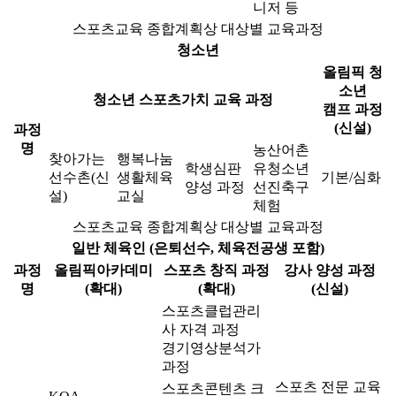
니저 등
스포츠교육 종합계획상 대상별 교육과정
청소년
올림픽 청
소년
청소년 스포츠가치 교육 과정
캠프 과정
(신설)
과정
명
농산어촌
찾아가는
행복나눔
학생심판
유청소년
선수촌(신
생활체육
기본/심화
양성 과정
선진축구
설)
교실
체험
스포츠교육 종합계획상 대상별 교육과정
일반 체육인 (은퇴선수, 체육전공생 포함)
과정
올림픽아카데미
스포츠 창직 과정
강사 양성 과정
명
(확대)
(확대)
(신설)
스포츠클럽관리
사 자격 과정
경기영상분석가
과정
스포츠 전문 교육
스포츠콘텐츠 크