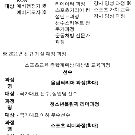
KOA
강사 양성 과정
※
리에이터 과정
예비행정가
※
대상
스포츠 가치 교육
스포츠커리어 컨
예비지도자
※
강사 양성 과정
설턴트과정
선수스카우트 전
문가과정
운동처방 전문가
과정
※
2021년 신규 개설 예정 과정
스포츠교육 종합계획상 대상별 교육과정
선수
과정
올림픽리더 과정(확대)
명
대상
- 국가대표 선수, 실업팀 선수
과정
청소년올림픽 리더과정
명
대상
- 국가대표 이하 우수선수
과정
스포츠 리더과정(확대)
명