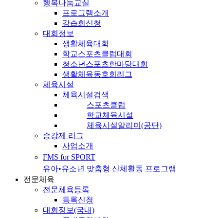
행복나눔교실
프로그램소개
강습회신청
대회정보
생활체육대회
학교스포츠클럽대회
청소년스포츠한마당대회
생활체육동호회리그
체육시설
체육시설검색
스포츠클럽
학교체육시설
체육시설알리미(공단)
승강제 리그
사업소개
FMS for SPORT
유아•유소년 맞춤형 신체활동 프로그램
전문체육
전문체육등록
등록신청
대회정보(국내)