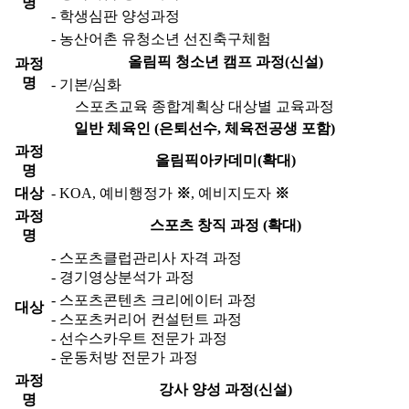
명
- 학생심판 양성과정
- 농산어촌 유청소년 선진축구체험
올림픽 청소년 캠프 과정(신설)
과정
명
- 기본/심화
스포츠교육 종합계획상 대상별 교육과정
일반 체육인 (은퇴선수, 체육전공생 포함)
과정
올림픽아카데미(확대)
명
대상
- KOA, 예비행정가
※
, 예비지도자
※
과정
스포츠 창직 과정 (확대)
명
- 스포츠클럽관리사 자격 과정
- 경기영상분석가 과정
- 스포츠콘텐츠 크리에이터 과정
대상
- 스포츠커리어 컨설턴트 과정
- 선수스카우트 전문가 과정
- 운동처방 전문가 과정
과정
강사 양성 과정(신설)
명