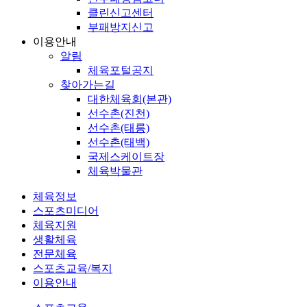
클린신고센터
부패방지신고
이용안내
알림
체육포털공지
찾아가는길
대한체육회(본관)
선수촌(진천)
선수촌(태릉)
선수촌(태백)
국제스케이트장
체육박물관
체육정보
스포츠미디어
체육지원
생활체육
전문체육
스포츠교육/복지
이용안내