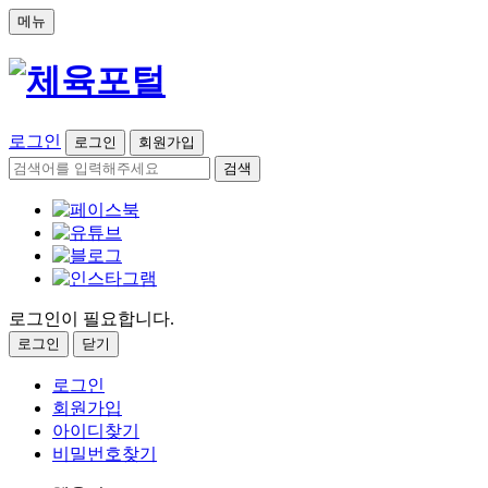
메뉴
로그인
로그인
회원가입
검색
로그인이 필요합니다.
로그인
닫기
로그인
회원가입
아이디찾기
비밀번호찾기