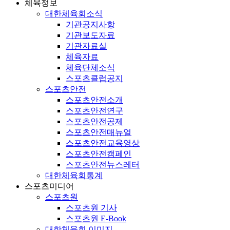
체육정보
대한체육회소식
기관공지사항
기관보도자료
기관자료실
체육자료
체육단체소식
스포츠클럽공지
스포츠안전
스포츠안전소개
스포츠안전연구
스포츠안전공제
스포츠안전매뉴얼
스포츠안전교육영상
스포츠안전캠페인
스포츠안전뉴스레터
대한체육회통계
스포츠미디어
스포츠원
스포츠원 기사
스포츠원 E-Book
대한체육회 이미지