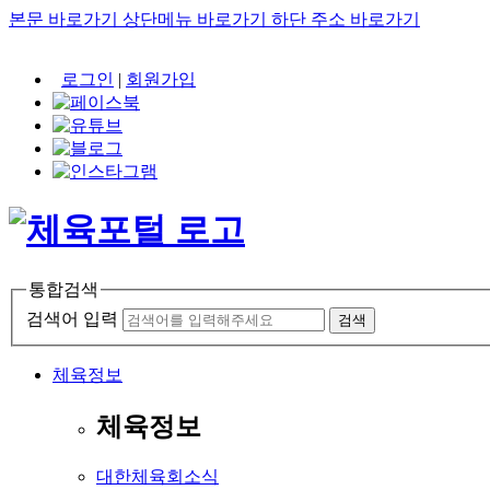
본문 바로가기
상단메뉴 바로가기
하단 주소 바로가기
로그인
|
회원가입
통합검색
검색어 입력
검색
체육정보
체육정보
대한체육회소식