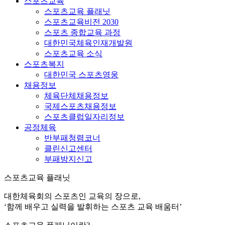
스포츠교육
스포츠교육 플래닛
스포츠교육비전 2030
스포츠 종합교육 과정
대한민국체육인재개발원
스포츠교육 소식
스포츠복지
대한민국 스포츠영웅
채용정보
체육단체채용정보
국제스포츠채용정보
스포츠클럽일자리정보
공정체육
반부패청렴코너
클린신고센터
부패방지신고
스포츠교육 플래닛
대한체육회의 스포츠인 교육의 장으로,
‘함께 배우고 실력을 발휘하는 스포츠 교육 배움터’