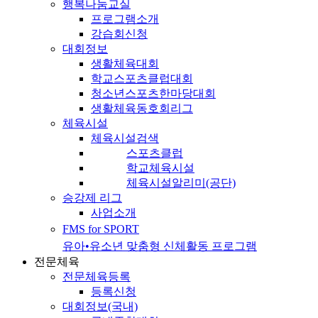
행복나눔교실
프로그램소개
강습회신청
대회정보
생활체육대회
학교스포츠클럽대회
청소년스포츠한마당대회
생활체육동호회리그
체육시설
체육시설검색
스포츠클럽
학교체육시설
체육시설알리미(공단)
승강제 리그
사업소개
FMS for SPORT
유아•유소년 맞춤형 신체활동 프로그램
전문체육
전문체육등록
등록신청
대회정보(국내)