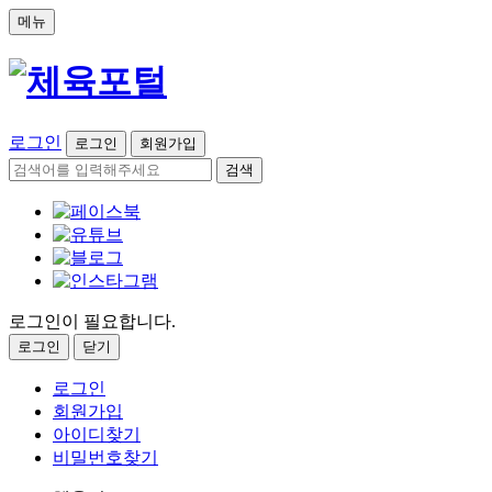
메뉴
로그인
로그인
회원가입
검색
로그인이 필요합니다.
로그인
닫기
로그인
회원가입
아이디찾기
비밀번호찾기