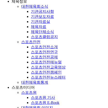
체육정보
대한체육회소식
기관공지사항
기관보도자료
기관자료실
체육자료
체육단체소식
스포츠클럽공지
스포츠안전
스포츠안전소개
스포츠안전연구
스포츠안전공제
스포츠안전매뉴얼
스포츠안전교육영상
스포츠안전캠페인
스포츠안전뉴스레터
대한체육회통계
스포츠미디어
스포츠원
스포츠원 기사
스포츠원 E-Book
대한체육회 이미지