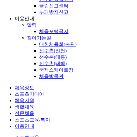
클린신고센터
부패방지신고
이용안내
알림
체육포털공지
찾아가는길
대한체육회(본관)
선수촌(진천)
선수촌(태릉)
선수촌(태백)
국제스케이트장
체육박물관
체육정보
스포츠미디어
체육지원
생활체육
전문체육
스포츠교육/복지
이용안내