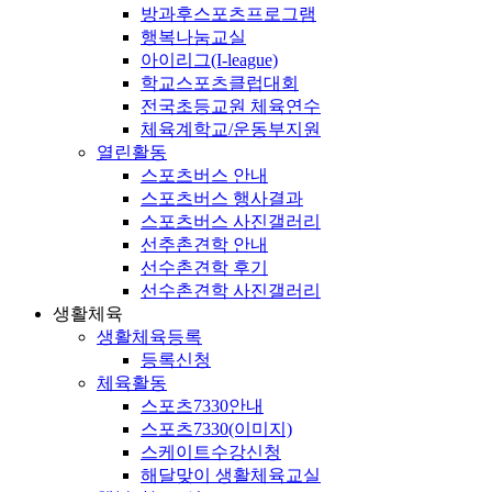
방과후스포츠프로그램
행복나눔교실
아이리그(I-league)
학교스포츠클럽대회
전국초등교원 체육연수
체육계학교/운동부지원
열린활동
스포츠버스 안내
스포츠버스 행사결과
스포츠버스 사진갤러리
선추촌견학 안내
선수촌견학 후기
선수촌견학 사진갤러리
생활체육
생활체육등록
등록신청
체육활동
스포츠7330안내
스포츠7330(이미지)
스케이트수강신청
해달맞이 생활체육교실