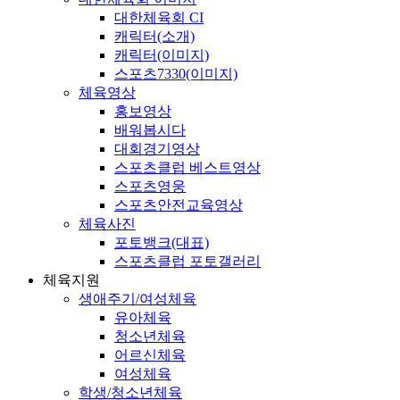
대한체육회 CI
캐릭터(소개)
캐릭터(이미지)
스포츠7330(이미지)
체육영상
홍보영상
배워봅시다
대회경기영상
스포츠클럽 베스트영상
스포츠영웅
스포츠안전교육영상
체육사진
포토뱅크(대표)
스포츠클럽 포토갤러리
체육지원
생애주기/여성체육
유아체육
청소년체육
어르신체육
여성체육
학생/청소년체육