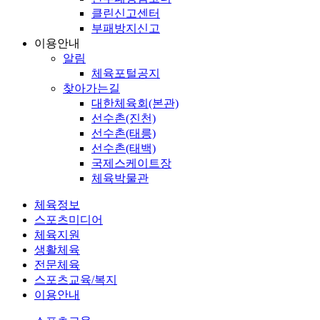
클린신고센터
부패방지신고
이용안내
알림
체육포털공지
찾아가는길
대한체육회(본관)
선수촌(진천)
선수촌(태릉)
선수촌(태백)
국제스케이트장
체육박물관
체육정보
스포츠미디어
체육지원
생활체육
전문체육
스포츠교육/복지
이용안내