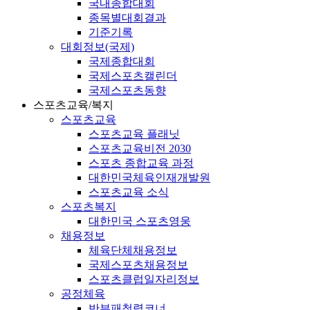
국내종합대회
종목별대회결과
기준기록
대회정보(국제)
국제종합대회
국제스포츠캘린더
국제스포츠동향
스포츠교육/복지
스포츠교육
스포츠교육 플래닛
스포츠교육비전 2030
스포츠 종합교육 과정
대한민국체육인재개발원
스포츠교육 소식
스포츠복지
대한민국 스포츠영웅
채용정보
체육단체채용정보
국제스포츠채용정보
스포츠클럽일자리정보
공정체육
반부패청렴코너