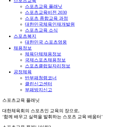
스포츠교육
스포츠교육 플래닛
스포츠교육비전 2030
스포츠 종합교육 과정
대한민국체육인재개발원
스포츠교육 소식
스포츠복지
대한민국 스포츠영웅
채용정보
체육단체채용정보
국제스포츠채용정보
스포츠클럽일자리정보
공정체육
반부패청렴코너
클린신고센터
부패방지신고
스포츠교육 플래닛
대한체육회의 스포츠인 교육의 장으로,
‘함께 배우고 실력을 발휘하는 스포츠 교육 배움터’