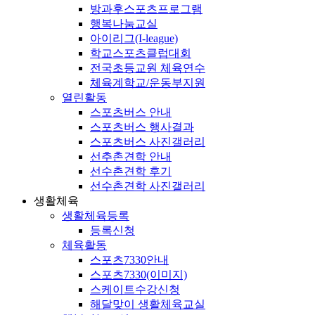
방과후스포츠프로그램
행복나눔교실
아이리그(I-league)
학교스포츠클럽대회
전국초등교원 체육연수
체육계학교/운동부지원
열린활동
스포츠버스 안내
스포츠버스 행사결과
스포츠버스 사진갤러리
선추촌견학 안내
선수촌견학 후기
선수촌견학 사진갤러리
생활체육
생활체육등록
등록신청
체육활동
스포츠7330안내
스포츠7330(이미지)
스케이트수강신청
해달맞이 생활체육교실