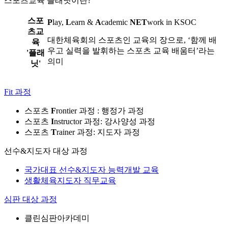
스포츠교육 플래닛이란?
스포
P
lay,
L
earn &
A
cademic
NET
work in KSOC
츠교
대한체육회의 스포츠인 교육의 장으로, ‘함께 배
육
우고 실력을 발휘하는 스포츠 교육 배움터’라는
'플래
의미
닛'
Fit 과정
스포츠
F
rontier 과정 : 행정가 과정
스포츠
I
nstructor 과정: 강사양성 과정
스포츠
T
rainer 과정: 지도자 과정
선수&지도자 대상 과정
국가대표 선수&지도자 능력개발 교육
생활체육지도자 직무교육
심판 대상 과정
클린심판아카데미