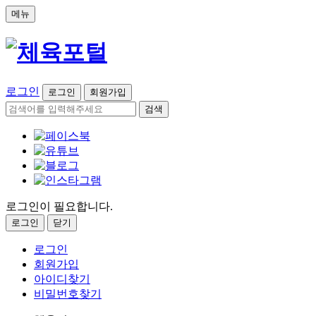
메뉴
로그인
로그인
회원가입
검색
로그인이 필요합니다.
로그인
닫기
로그인
회원가입
아이디찾기
비밀번호찾기