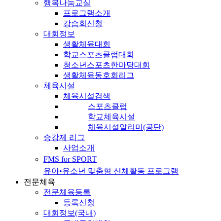
행복나눔교실
프로그램소개
강습회신청
대회정보
생활체육대회
학교스포츠클럽대회
청소년스포츠한마당대회
생활체육동호회리그
체육시설
체육시설검색
스포츠클럽
학교체육시설
체육시설알리미(공단)
승강제 리그
사업소개
FMS for SPORT
유아•유소년 맞춤형 신체활동 프로그램
전문체육
전문체육등록
등록신청
대회정보(국내)