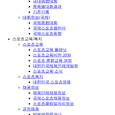
국내종합대회
종목별대회결과
기준기록
대회정보(국제)
국제종합대회
국제스포츠캘린더
국제스포츠동향
스포츠교육/복지
스포츠교육
스포츠교육 플래닛
스포츠교육비전 2030
스포츠 종합교육 과정
대한민국체육인재개발원
스포츠교육 소식
스포츠복지
대한민국 스포츠영웅
채용정보
체육단체채용정보
국제스포츠채용정보
스포츠클럽일자리정보
공정체육
반부패청렴코너