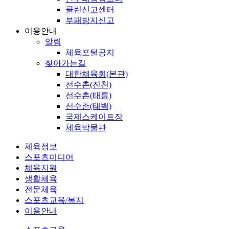
클린신고센터
부패방지신고
이용안내
알림
체육포털공지
찾아가는길
대한체육회(본관)
선수촌(진천)
선수촌(태릉)
선수촌(태백)
국제스케이트장
체육박물관
체육정보
스포츠미디어
체육지원
생활체육
전문체육
스포츠교육/복지
이용안내