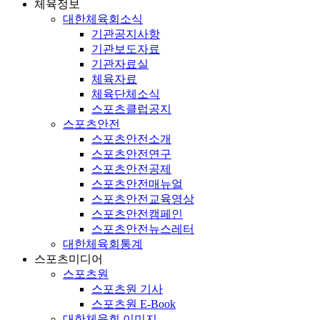
체육정보
대한체육회소식
기관공지사항
기관보도자료
기관자료실
체육자료
체육단체소식
스포츠클럽공지
스포츠안전
스포츠안전소개
스포츠안전연구
스포츠안전공제
스포츠안전매뉴얼
스포츠안전교육영상
스포츠안전캠페인
스포츠안전뉴스레터
대한체육회통계
스포츠미디어
스포츠원
스포츠원 기사
스포츠원 E-Book
대한체육회 이미지