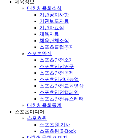
체육정보
대한체육회소식
기관공지사항
기관보도자료
기관자료실
체육자료
체육단체소식
스포츠클럽공지
스포츠안전
스포츠안전소개
스포츠안전연구
스포츠안전공제
스포츠안전매뉴얼
스포츠안전교육영상
스포츠안전캠페인
스포츠안전뉴스레터
대한체육회통계
스포츠미디어
스포츠원
스포츠원 기사
스포츠원 E-Book
대한체육회 이미지