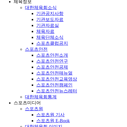
체육정보
대한체육회소식
기관공지사항
기관보도자료
기관자료실
체육자료
체육단체소식
스포츠클럽공지
스포츠안전
스포츠안전소개
스포츠안전연구
스포츠안전공제
스포츠안전매뉴얼
스포츠안전교육영상
스포츠안전캠페인
스포츠안전뉴스레터
대한체육회통계
스포츠미디어
스포츠원
스포츠원 기사
스포츠원 E-Book
대한체육회 이미지