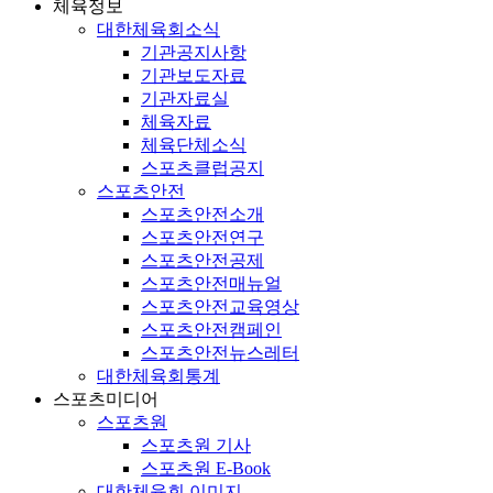
체육정보
대한체육회소식
기관공지사항
기관보도자료
기관자료실
체육자료
체육단체소식
스포츠클럽공지
스포츠안전
스포츠안전소개
스포츠안전연구
스포츠안전공제
스포츠안전매뉴얼
스포츠안전교육영상
스포츠안전캠페인
스포츠안전뉴스레터
대한체육회통계
스포츠미디어
스포츠원
스포츠원 기사
스포츠원 E-Book
대한체육회 이미지