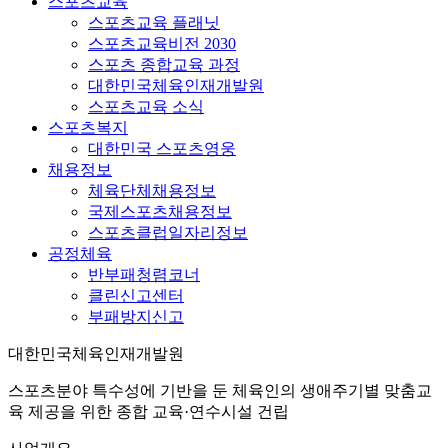
스포츠교육
스포츠교육 플래닛
스포츠교육비전 2030
스포츠 종합교육 과정
대한민국체육인재개발원
스포츠교육 소식
스포츠복지
대한민국 스포츠영웅
채용정보
체육단체채용정보
국제스포츠채용정보
스포츠클럽일자리정보
공정체육
반부패청렴코너
클린신고센터
부패방지신고
대한민국체육인재개발원
스포츠분야 특수성에 기반을 둔 체육인의 생애주기별 맞춤교
육 제공을 위한 종합 교육·연수시설 건립