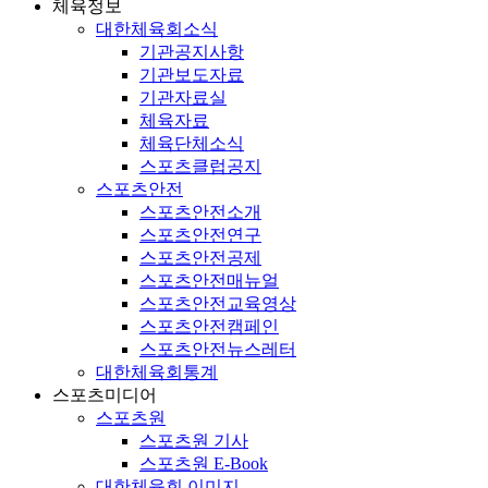
체육정보
대한체육회소식
기관공지사항
기관보도자료
기관자료실
체육자료
체육단체소식
스포츠클럽공지
스포츠안전
스포츠안전소개
스포츠안전연구
스포츠안전공제
스포츠안전매뉴얼
스포츠안전교육영상
스포츠안전캠페인
스포츠안전뉴스레터
대한체육회통계
스포츠미디어
스포츠원
스포츠원 기사
스포츠원 E-Book
대한체육회 이미지