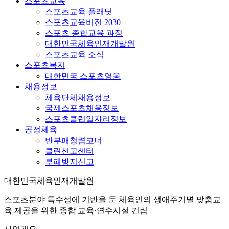
스포츠교육
스포츠교육 플래닛
스포츠교육비전 2030
스포츠 종합교육 과정
대한민국체육인재개발원
스포츠교육 소식
스포츠복지
대한민국 스포츠영웅
채용정보
체육단체채용정보
국제스포츠채용정보
스포츠클럽일자리정보
공정체육
반부패청렴코너
클린신고센터
부패방지신고
대한민국체육인재개발원
스포츠분야 특수성에 기반을 둔 체육인의 생애주기별 맞춤교
육 제공을 위한 종합 교육·연수시설 건립