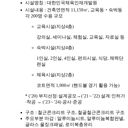
시설명칭 : 대한민국체육인재개발원
시설내용 : 건축연면적 11,159㎡, 교육동‧숙박동
각 200명 수용 규모
교육시설(지상4층)
강의실, 세미나실, 체험실, 교육실, 자료실 등
숙박시설(지상4층)
1인실, 2인실, 4인실, 편의시설, 식당, 체력단
련실
체육시설(지상2층)
코트면적 1,900㎡ (핸드볼 경기 활용 가능)
* (’20) 부지선정·설계공모→(’21∼’22) 설계·인허가
·착공 → (’23∼’24) 공사·준공
구조 : 철근콘크리트 구조, 철골철근콘크리트 구조
주요부분 마감 : 알루미늄시트, 알루미늄복합판넬,
글라스 울징크패널, 로이복층유리