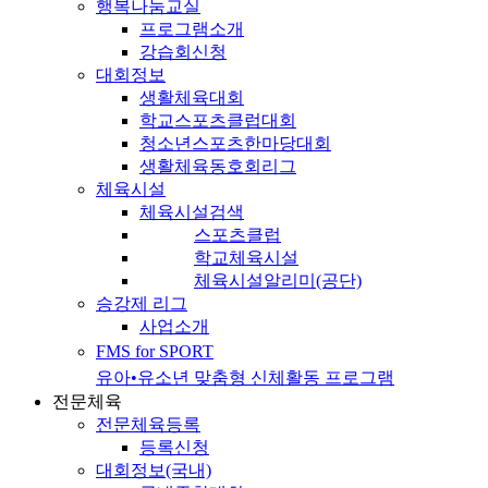
행복나눔교실
프로그램소개
강습회신청
대회정보
생활체육대회
학교스포츠클럽대회
청소년스포츠한마당대회
생활체육동호회리그
체육시설
체육시설검색
스포츠클럽
학교체육시설
체육시설알리미(공단)
승강제 리그
사업소개
FMS for SPORT
유아•유소년 맞춤형 신체활동 프로그램
전문체육
전문체육등록
등록신청
대회정보(국내)