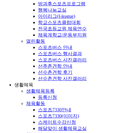
방과후스포츠프로그램
행복나눔교실
아이리그(I-league)
학교스포츠클럽대회
전국초등교원 체육연수
체육계학교/운동부지원
열린활동
스포츠버스 안내
스포츠버스 행사결과
스포츠버스 사진갤러리
선추촌견학 안내
선수촌견학 후기
선수촌견학 사진갤러리
생활체육
생활체육등록
등록신청
체육활동
스포츠7330안내
스포츠7330(이미지)
스케이트수강신청
해달맞이 생활체육교실