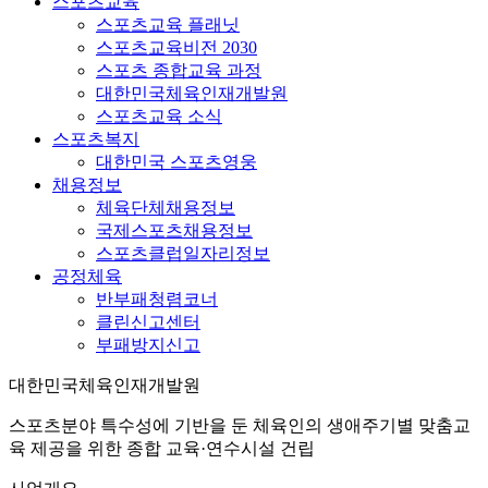
스포츠교육
스포츠교육 플래닛
스포츠교육비전 2030
스포츠 종합교육 과정
대한민국체육인재개발원
스포츠교육 소식
스포츠복지
대한민국 스포츠영웅
채용정보
체육단체채용정보
국제스포츠채용정보
스포츠클럽일자리정보
공정체육
반부패청렴코너
클린신고센터
부패방지신고
대한민국체육인재개발원
스포츠분야 특수성에 기반을 둔 체육인의 생애주기별 맞춤교
육 제공을 위한 종합 교육·연수시설 건립