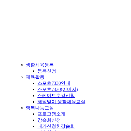
생활체육등록
등록신청
체육활동
스포츠7330안내
스포츠7330(이미지)
스케이트수강신청
해달맞이 생활체육교실
행복나눔교실
프로그램소개
강습회신청
내가신청한강습회