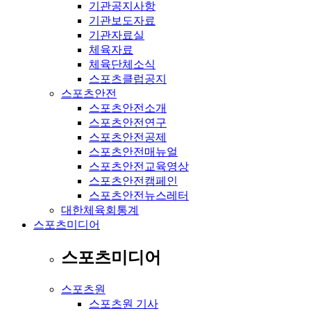
기관공지사항
기관보도자료
기관자료실
체육자료
체육단체소식
스포츠클럽공지
스포츠안전
스포츠안전소개
스포츠안전연구
스포츠안전공제
스포츠안전매뉴얼
스포츠안전교육영상
스포츠안전캠페인
스포츠안전뉴스레터
대한체육회통계
스포츠미디어
스포츠미디어
스포츠원
스포츠원 기사