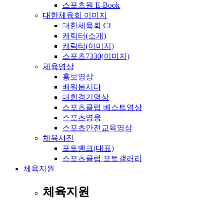
스포츠원 E-Book
대한체육회 이미지
대한체육회 CI
캐릭터(소개)
캐릭터(이미지)
스포츠7330(이미지)
체육영상
홍보영상
배워봅시다
대회경기영상
스포츠클럽 베스트영상
스포츠영웅
스포츠안전교육영상
체육사진
포토뱅크(대표)
스포츠클럽 포토갤러리
체육지원
체육지원