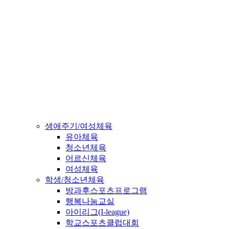
생애주기/여성체육
유아체육
청소년체육
어르신체육
여성체육
학생/청소년체육
방과후스포츠프로그램
행복나눔교실
아이리그(I-league)
학교스포츠클럽대회