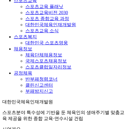
스포츠교육
스포츠교육 플래닛
스포츠교육비전 2030
스포츠 종합교육 과정
대한민국체육인재개발원
스포츠교육 소식
스포츠복지
대한민국 스포츠영웅
채용정보
체육단체채용정보
국제스포츠채용정보
스포츠클럽일자리정보
공정체육
반부패청렴코너
클린신고센터
부패방지신고
대한민국체육인재개발원
스포츠분야 특수성에 기반을 둔 체육인의 생애주기별 맞춤교
육 제공을 위한 종합 교육·연수시설 건립