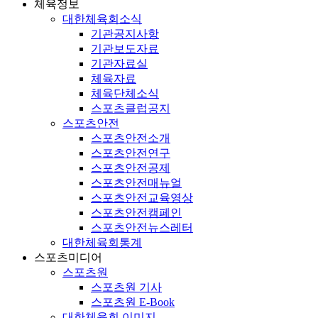
체육정보
대한체육회소식
기관공지사항
기관보도자료
기관자료실
체육자료
체육단체소식
스포츠클럽공지
스포츠안전
스포츠안전소개
스포츠안전연구
스포츠안전공제
스포츠안전매뉴얼
스포츠안전교육영상
스포츠안전캠페인
스포츠안전뉴스레터
대한체육회통계
스포츠미디어
스포츠원
스포츠원 기사
스포츠원 E-Book
대한체육회 이미지