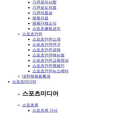
기관공지사항
기관보도자료
기관자료실
체육자료
체육단체소식
스포츠클럽공지
스포츠안전
스포츠안전소개
스포츠안전연구
스포츠안전공제
스포츠안전매뉴얼
스포츠안전교육영상
스포츠안전캠페인
스포츠안전뉴스레터
대한체육회통계
스포츠미디어
스포츠미디어
스포츠원
스포츠원 기사