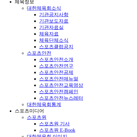
체육정보
대한체육회소식
기관공지사항
기관보도자료
기관자료실
체육자료
체육단체소식
스포츠클럽공지
스포츠안전
스포츠안전소개
스포츠안전연구
스포츠안전공제
스포츠안전매뉴얼
스포츠안전교육영상
스포츠안전캠페인
스포츠안전뉴스레터
대한체육회통계
스포츠미디어
스포츠원
스포츠원 기사
스포츠원 E-Book
대한체육회 이미지