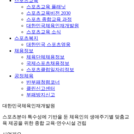
스포츠교육
스포츠교육 플래닛
스포츠교육비전 2030
스포츠 종합교육 과정
대한민국체육인재개발원
스포츠교육 소식
스포츠복지
대한민국 스포츠영웅
채용정보
체육단체채용정보
국제스포츠채용정보
스포츠클럽일자리정보
공정체육
반부패청렴코너
클린신고센터
부패방지신고
대한민국체육인재개발원
스포츠분야 특수성에 기반을 둔 체육인의 생애주기별 맞춤교
육 제공을 위한 종합 교육·연수시설 건립