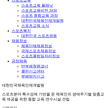
스포츠교육
스포츠교육 플래닛
스포츠교육비전 2030
스포츠 종합교육 과정
대한민국체육인재개발원
스포츠교육 소식
스포츠복지
대한민국 스포츠영웅
채용정보
체육단체채용정보
국제스포츠채용정보
스포츠클럽일자리정보
공정체육
반부패청렴코너
클린신고센터
부패방지신고
대한민국체육인재개발원
스포츠분야 특수성에 기반을 둔 체육인의 생애주기별 맞춤교
육 제공을 위한 종합 교육·연수시설 건립