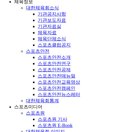
체육정보
대한체육회소식
기관공지사항
기관보도자료
기관자료실
체육자료
체육단체소식
스포츠클럽공지
스포츠안전
스포츠안전소개
스포츠안전연구
스포츠안전공제
스포츠안전매뉴얼
스포츠안전교육영상
스포츠안전캠페인
스포츠안전뉴스레터
대한체육회통계
스포츠미디어
스포츠원
스포츠원 기사
스포츠원 E-Book
대한체육회 이미지