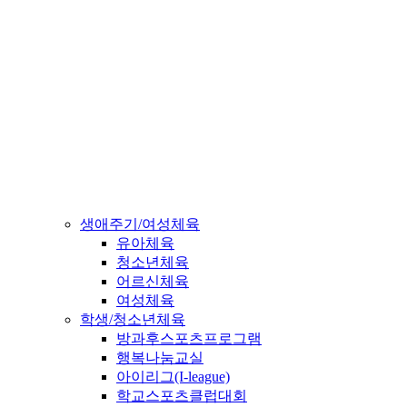
생애주기/여성체육
유아체육
청소년체육
어르신체육
여성체육
학생/청소년체육
방과후스포츠프로그램
행복나눔교실
아이리그(I-league)
학교스포츠클럽대회