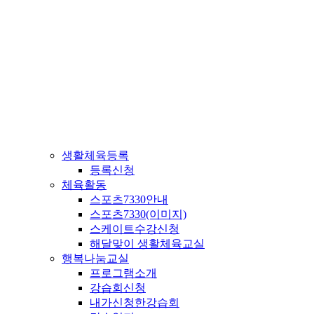
생활체육등록
등록신청
체육활동
스포츠7330안내
스포츠7330(이미지)
스케이트수강신청
해달맞이 생활체육교실
행복나눔교실
프로그램소개
강습회신청
내가신청한강습회