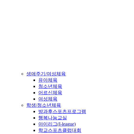
생애주기/여성체육
유아체육
청소년체육
어르신체육
여성체육
학생/청소년체육
방과후스포츠프로그램
행복나눔교실
아이리그(I-league)
학교스포츠클럽대회