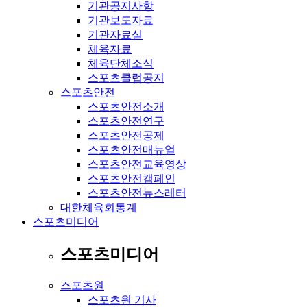
기관공지사항
기관보도자료
기관자료실
체육자료
체육단체소식
스포츠클럽공지
스포츠안전
스포츠안전소개
스포츠안전연구
스포츠안전공제
스포츠안전매뉴얼
스포츠안전교육영상
스포츠안전캠페인
스포츠안전뉴스레터
대한체육회통계
스포츠미디어
스포츠미디어
스포츠원
스포츠원 기사