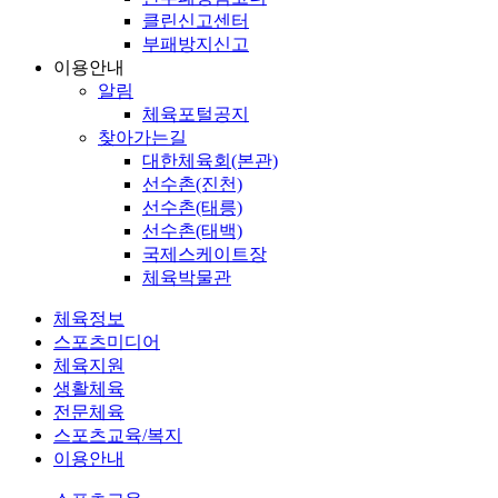
클린신고센터
부패방지신고
이용안내
알림
체육포털공지
찾아가는길
대한체육회(본관)
선수촌(진천)
선수촌(태릉)
선수촌(태백)
국제스케이트장
체육박물관
체육정보
스포츠미디어
체육지원
생활체육
전문체육
스포츠교육/복지
이용안내