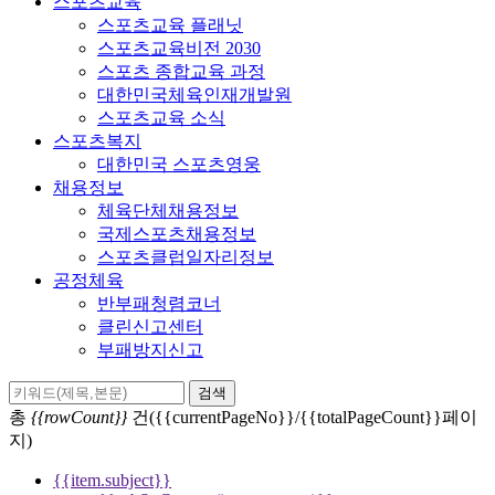
스포츠교육
스포츠교육 플래닛
스포츠교육비전 2030
스포츠 종합교육 과정
대한민국체육인재개발원
스포츠교육 소식
스포츠복지
대한민국 스포츠영웅
채용정보
체육단체채용정보
국제스포츠채용정보
스포츠클럽일자리정보
공정체육
반부패청렴코너
클린신고센터
부패방지신고
검색
총
{{rowCount}}
건({{currentPageNo}}/{{totalPageCount}}페이
지)
{{item.subject}}