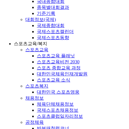
국내종합대회
종목별대회결과
기준기록
대회정보(국제)
국제종합대회
국제스포츠캘린더
국제스포츠동향
스포츠교육/복지
스포츠교육
스포츠교육 플래닛
스포츠교육비전 2030
스포츠 종합교육 과정
대한민국체육인재개발원
스포츠교육 소식
스포츠복지
대한민국 스포츠영웅
채용정보
체육단체채용정보
국제스포츠채용정보
스포츠클럽일자리정보
공정체육
반부패청렴코너