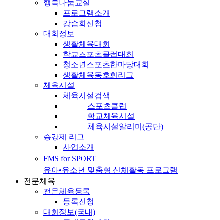
행복나눔교실
프로그램소개
강습회신청
대회정보
생활체육대회
학교스포츠클럽대회
청소년스포츠한마당대회
생활체육동호회리그
체육시설
체육시설검색
스포츠클럽
학교체육시설
체육시설알리미(공단)
승강제 리그
사업소개
FMS for SPORT
유아•유소년 맞춤형 신체활동 프로그램
전문체육
전문체육등록
등록신청
대회정보(국내)