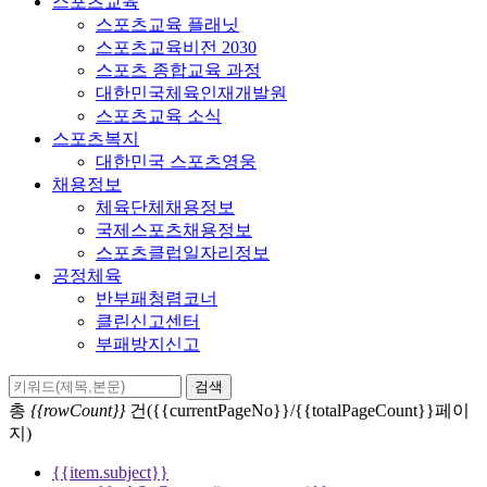
스포츠교육
스포츠교육 플래닛
스포츠교육비전 2030
스포츠 종합교육 과정
대한민국체육인재개발원
스포츠교육 소식
스포츠복지
대한민국 스포츠영웅
채용정보
체육단체채용정보
국제스포츠채용정보
스포츠클럽일자리정보
공정체육
반부패청렴코너
클린신고센터
부패방지신고
검색
총
{{rowCount}}
건({{currentPageNo}}/{{totalPageCount}}페이
지)
{{item.subject}}