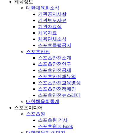
체육정보
대한체육회소식
기관공지사항
기관보도자료
기관자료실
체육자료
체육단체소식
스포츠클럽공지
스포츠안전
스포츠안전소개
스포츠안전연구
스포츠안전공제
스포츠안전매뉴얼
스포츠안전교육영상
스포츠안전캠페인
스포츠안전뉴스레터
대한체육회통계
스포츠미디어
스포츠원
스포츠원 기사
스포츠원 E-Book
대한체육회 이미지