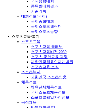
국내종합대회
종목별대회결과
기준기록
대회정보(국제)
국제종합대회
국제스포츠캘린더
국제스포츠동향
스포츠교육/복지
스포츠교육
스포츠교육 플래닛
스포츠교육비전 2030
스포츠 종합교육 과정
대한민국체육인재개발원
스포츠교육 소식
스포츠복지
대한민국 스포츠영웅
채용정보
체육단체채용정보
국제스포츠채용정보
스포츠클럽일자리정보
공정체육
반부패청렴코너