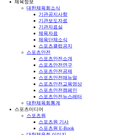
체육정보
대한체육회소식
기관공지사항
기관보도자료
기관자료실
체육자료
체육단체소식
스포츠클럽공지
스포츠안전
스포츠안전소개
스포츠안전연구
스포츠안전공제
스포츠안전매뉴얼
스포츠안전교육영상
스포츠안전캠페인
스포츠안전뉴스레터
대한체육회통계
스포츠미디어
스포츠원
스포츠원 기사
스포츠원 E-Book
대한체육회 이미지