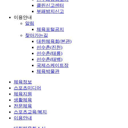
클린신고센터
부패방지신고
이용안내
알림
체육포털공지
찾아가는길
대한체육회(본관)
선수촌(진천)
선수촌(태릉)
선수촌(태백)
국제스케이트장
체육박물관
체육정보
스포츠미디어
체육지원
생활체육
전문체육
스포츠교육/복지
이용안내