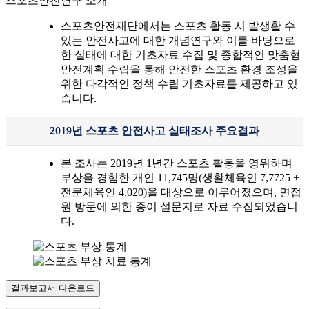
스포츠안전연구 소개
스포츠안전재단에서는 스포츠 활동 시 발생활 수
있는 안전사고에 대한 개념연구와 이를 바탕으로
한 실태에 대한 기초자료 수집 및 종합적인 맞춤형
안전계획 수립을 통해 안전한 스포츠 환경 조성을
위한 다각적인 정책 수립 기초자료를 제공하고 있
습니다.
2019년 스포츠 안전사고 실태조사 주요결과
본 조사는 2019년 1년간 스포츠 활동을 영위하며
부상을 경험한 개인 11,745명(생활체육인 7,7725 +
전문체육인 4,020)을 대상으로 이루어졌으며, 면접
원 방문에 의한 종이 설문지로 자료 수집되었습니
다.
결과보고서 다운로드