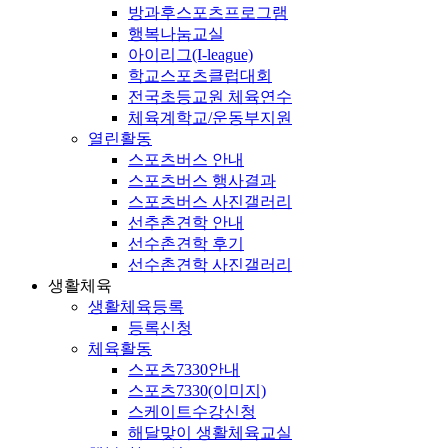
방과후스포츠프로그램
행복나눔교실
아이리그(I-league)
학교스포츠클럽대회
전국초등교원 체육연수
체육계학교/운동부지원
열린활동
스포츠버스 안내
스포츠버스 행사결과
스포츠버스 사진갤러리
선추촌견학 안내
선수촌견학 후기
선수촌견학 사진갤러리
생활체육
생활체육등록
등록신청
체육활동
스포츠7330안내
스포츠7330(이미지)
스케이트수강신청
해달맞이 생활체육교실