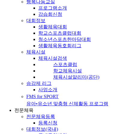
행복나눔교실
프로그램소개
강습회신청
대회정보
생활체육대회
학교스포츠클럽대회
청소년스포츠한마당대회
생활체육동호회리그
체육시설
체육시설검색
스포츠클럽
학교체육시설
체육시설알리미(공단)
승강제 리그
사업소개
FMS for SPORT
유아•유소년 맞춤형 신체활동 프로그램
전문체육
전문체육등록
등록신청
대회정보(국내)