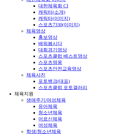
대한체육회 CI
캐릭터(소개)
캐릭터(이미지)
스포츠7330(이미지)
체육영상
홍보영상
배워봅시다
대회경기영상
스포츠클럽 베스트영상
스포츠영웅
스포츠안전교육영상
체육사진
포토뱅크(대표)
스포츠클럽 포토갤러리
체육지원
생애주기/여성체육
유아체육
청소년체육
어르신체육
여성체육
학생/청소년체육