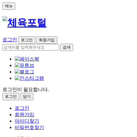
메뉴
로그인
로그인
회원가입
검색
로그인이 필요합니다.
로그인
닫기
로그인
회원가입
아이디찾기
비밀번호찾기