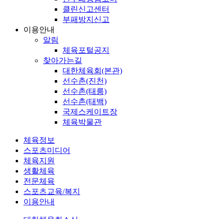
클린신고센터
부패방지신고
이용안내
알림
체육포털공지
찾아가는길
대한체육회(본관)
선수촌(진천)
선수촌(태릉)
선수촌(태백)
국제스케이트장
체육박물관
체육정보
스포츠미디어
체육지원
생활체육
전문체육
스포츠교육/복지
이용안내