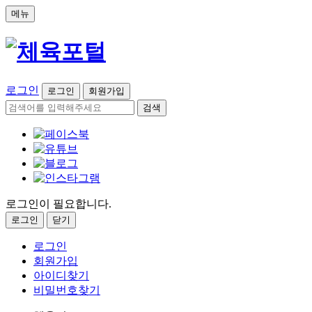
메뉴
로그인
로그인
회원가입
검색
로그인이 필요합니다.
로그인
닫기
로그인
회원가입
아이디찾기
비밀번호찾기