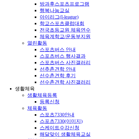
방과후스포츠프로그램
행복나눔교실
아이리그(I-league)
학교스포츠클럽대회
전국초등교원 체육연수
체육계학교/운동부지원
열린활동
스포츠버스 안내
스포츠버스 행사결과
스포츠버스 사진갤러리
선추촌견학 안내
선수촌견학 후기
선수촌견학 사진갤러리
생활체육
생활체육등록
등록신청
체육활동
스포츠7330안내
스포츠7330(이미지)
스케이트수강신청
해달맞이 생활체육교실