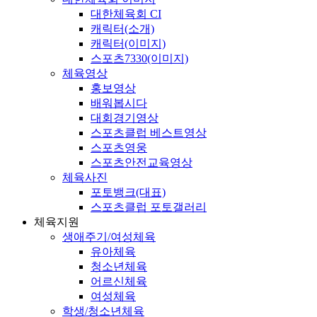
대한체육회 CI
캐릭터(소개)
캐릭터(이미지)
스포츠7330(이미지)
체육영상
홍보영상
배워봅시다
대회경기영상
스포츠클럽 베스트영상
스포츠영웅
스포츠안전교육영상
체육사진
포토뱅크(대표)
스포츠클럽 포토갤러리
체육지원
생애주기/여성체육
유아체육
청소년체육
어르신체육
여성체육
학생/청소년체육