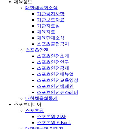
체육정보
대한체육회소식
기관공지사항
기관보도자료
기관자료실
체육자료
체육단체소식
스포츠클럽공지
스포츠안전
스포츠안전소개
스포츠안전연구
스포츠안전공제
스포츠안전매뉴얼
스포츠안전교육영상
스포츠안전캠페인
스포츠안전뉴스레터
대한체육회통계
스포츠미디어
스포츠원
스포츠원 기사
스포츠원 E-Book
대한체육회 이미지