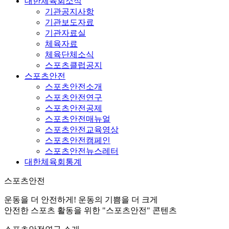
대한체육회소식
기관공지사항
기관보도자료
기관자료실
체육자료
체육단체소식
스포츠클럽공지
스포츠안전
스포츠안전소개
스포츠안전연구
스포츠안전공제
스포츠안전매뉴얼
스포츠안전교육영상
스포츠안전캠페인
스포츠안전뉴스레터
대한체육회통계
스포츠안전
운동을 더 안전하게! 운동의 기쁨을 더 크게
안전한 스포츠 활동을 위한 "스포츠안전" 콘텐츠