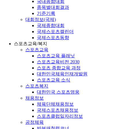
국내종합대회
종목별대회결과
기준기록
대회정보(국제)
국제종합대회
국제스포츠캘린더
국제스포츠동향
스포츠교육/복지
스포츠교육
스포츠교육 플래닛
스포츠교육비전 2030
스포츠 종합교육 과정
대한민국체육인재개발원
스포츠교육 소식
스포츠복지
대한민국 스포츠영웅
채용정보
체육단체채용정보
국제스포츠채용정보
스포츠클럽일자리정보
공정체육
반부패청렴코너