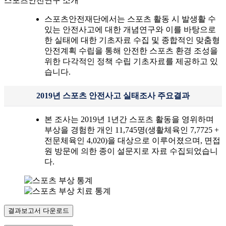
스포츠안전연구 소개
스포츠안전재단에서는 스포츠 활동 시 발생활 수
있는 안전사고에 대한 개념연구와 이를 바탕으로
한 실태에 대한 기초자료 수집 및 종합적인 맞춤형
안전계획 수립을 통해 안전한 스포츠 환경 조성을
위한 다각적인 정책 수립 기초자료를 제공하고 있
습니다.
2019년 스포츠 안전사고 실태조사 주요결과
본 조사는 2019년 1년간 스포츠 활동을 영위하며
부상을 경험한 개인 11,745명(생활체육인 7,7725 +
전문체육인 4,020)을 대상으로 이루어졌으며, 면접
원 방문에 의한 종이 설문지로 자료 수집되었습니
다.
결과보고서 다운로드