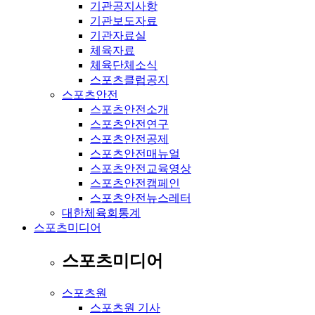
기관공지사항
기관보도자료
기관자료실
체육자료
체육단체소식
스포츠클럽공지
스포츠안전
스포츠안전소개
스포츠안전연구
스포츠안전공제
스포츠안전매뉴얼
스포츠안전교육영상
스포츠안전캠페인
스포츠안전뉴스레터
대한체육회통계
스포츠미디어
스포츠미디어
스포츠원
스포츠원 기사