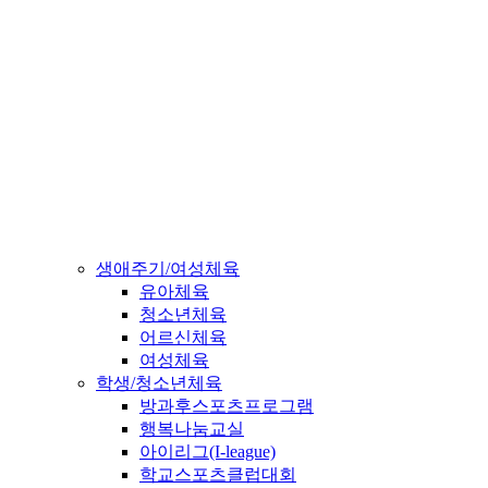
생애주기/여성체육
유아체육
청소년체육
어르신체육
여성체육
학생/청소년체육
방과후스포츠프로그램
행복나눔교실
아이리그(I-league)
학교스포츠클럽대회