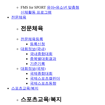
FMS for SPORT
유아•유소년 맞춤형
신체활동 프로그램
전문체육
전문체육
전문체육등록
등록신청
대회정보(국내)
국내종합대회
종목별대회결과
기준기록
대회정보(국제)
국제종합대회
국제스포츠캘린더
국제스포츠동향
스포츠교육/복지
스포츠교육/복지