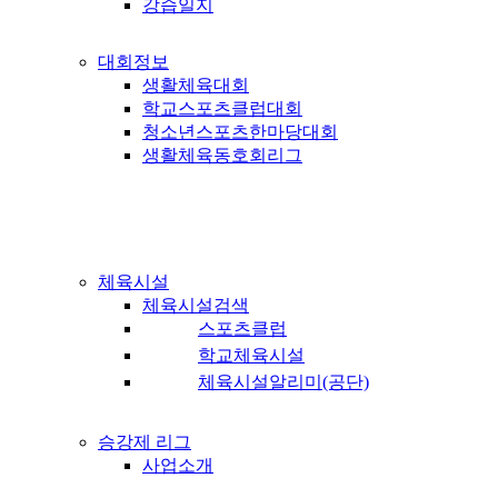
강습일지
대회정보
생활체육대회
학교스포츠클럽대회
청소년스포츠한마당대회
생활체육동호회리그
체육시설
체육시설검색
스포츠클럽
학교체육시설
체육시설알리미(공단)
승강제 리그
사업소개