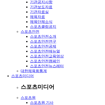
기관공지사항
기관보도자료
기관자료실
체육자료
체육단체소식
스포츠클럽공지
스포츠안전
스포츠안전소개
스포츠안전연구
스포츠안전공제
스포츠안전매뉴얼
스포츠안전교육영상
스포츠안전캠페인
스포츠안전뉴스레터
대한체육회통계
스포츠미디어
스포츠미디어
스포츠원
스포츠원 기사