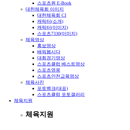
스포츠원 E-Book
대한체육회 이미지
대한체육회 CI
캐릭터(소개)
캐릭터(이미지)
스포츠7330(이미지)
체육영상
홍보영상
배워봅시다
대회경기영상
스포츠클럽 베스트영상
스포츠영웅
스포츠안전교육영상
체육사진
포토뱅크(대표)
스포츠클럽 포토갤러리
체육지원
체육지원