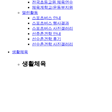
전국초등교원 체육연수
체육계학교/운동부지원
열린활동
스포츠버스 안내
스포츠버스 행사결과
스포츠버스 사진갤러리
선추촌견학 안내
선수촌견학 후기
선수촌견학 사진갤러리
생활체육
생활체육