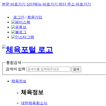
본문 바로가기
상단메뉴 바로가기
하단 주소 바로가기
로그인
|
회원가입
통합검색
검색어 입력
검색
체육정보
체육정보
대한체육회소식