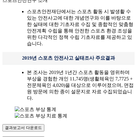
스포츠안전연구 소개
스포츠안전재단에서는 스포츠 활동 시 발생활 수
있는 안전사고에 대한 개념연구와 이를 바탕으로
한 실태에 대한 기초자료 수집 및 종합적인 맞춤형
안전계획 수립을 통해 안전한 스포츠 환경 조성을
위한 다각적인 정책 수립 기초자료를 제공하고 있
습니다.
2019년 스포츠 안전사고 실태조사 주요결과
본 조사는 2019년 1년간 스포츠 활동을 영위하며
부상을 경험한 개인 11,745명(생활체육인 7,7725 +
전문체육인 4,020)을 대상으로 이루어졌으며, 면접
원 방문에 의한 종이 설문지로 자료 수집되었습니
다.
결과보고서 다운로드