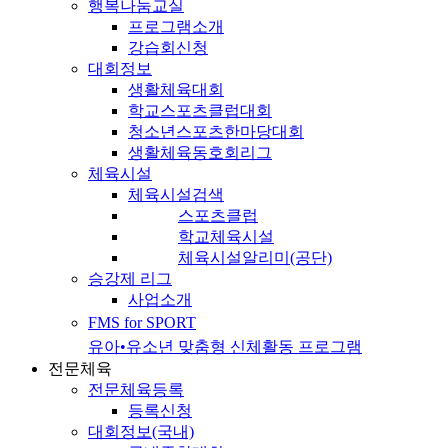
행복나눔교실
프로그램소개
강습회신청
대회정보
생활체육대회
학교스포츠클럽대회
청소년스포츠한마당대회
생활체육동호회리그
체육시설
체육시설검색
스포츠클럽
학교체육시설
체육시설알리미(공단)
승강제 리그
사업소개
FMS for SPORT
유아•유소년 맞춤형 신체활동 프로그램
전문체육
전문체육등록
등록신청
대회정보(국내)