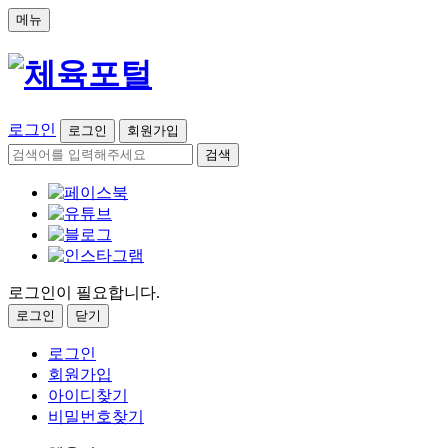
메뉴
로그인
로그인
회원가입
검색
로그인이 필요합니다.
로그인
닫기
로그인
회원가입
아이디찾기
비밀번호찾기