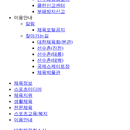
클린신고센터
부패방지신고
이용안내
알림
체육포털공지
찾아가는길
대한체육회(본관)
선수촌(진천)
선수촌(태릉)
선수촌(태백)
국제스케이트장
체육박물관
체육정보
스포츠미디어
체육지원
생활체육
전문체육
스포츠교육/복지
이용안내