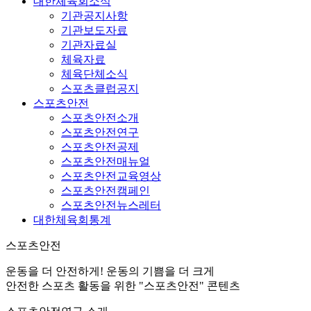
대한체육회소식
기관공지사항
기관보도자료
기관자료실
체육자료
체육단체소식
스포츠클럽공지
스포츠안전
스포츠안전소개
스포츠안전연구
스포츠안전공제
스포츠안전매뉴얼
스포츠안전교육영상
스포츠안전캠페인
스포츠안전뉴스레터
대한체육회통계
스포츠안전
운동을 더 안전하게! 운동의 기쁨을 더 크게
안전한 스포츠 활동을 위한 "스포츠안전" 콘텐츠