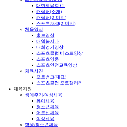
대한체육회 CI
캐릭터(소개)
캐릭터(이미지)
스포츠7330(이미지)
체육영상
홍보영상
배워봅시다
대회경기영상
스포츠클럽 베스트영상
스포츠영웅
스포츠안전교육영상
체육사진
포토뱅크(대표)
스포츠클럽 포토갤러리
체육지원
생애주기/여성체육
유아체육
청소년체육
어르신체육
여성체육
학생/청소년체육