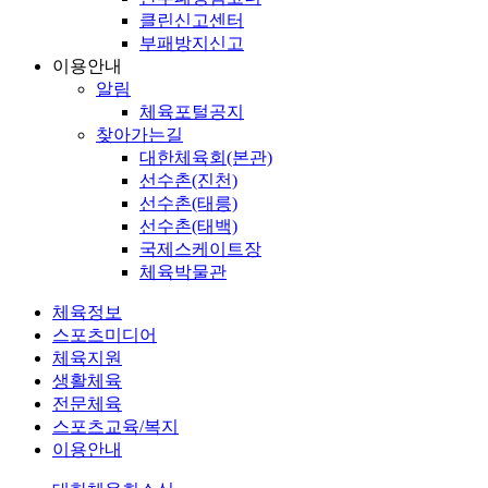
클린신고센터
부패방지신고
이용안내
알림
체육포털공지
찾아가는길
대한체육회(본관)
선수촌(진천)
선수촌(태릉)
선수촌(태백)
국제스케이트장
체육박물관
체육정보
스포츠미디어
체육지원
생활체육
전문체육
스포츠교육/복지
이용안내