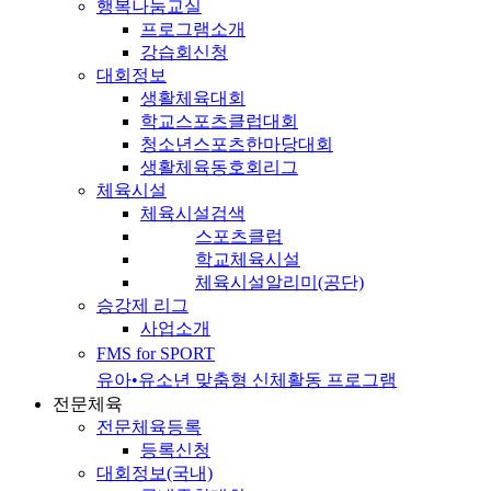
행복나눔교실
프로그램소개
강습회신청
대회정보
생활체육대회
학교스포츠클럽대회
청소년스포츠한마당대회
생활체육동호회리그
체육시설
체육시설검색
스포츠클럽
학교체육시설
체육시설알리미(공단)
승강제 리그
사업소개
FMS for SPORT
유아•유소년 맞춤형 신체활동 프로그램
전문체육
전문체육등록
등록신청
대회정보(국내)