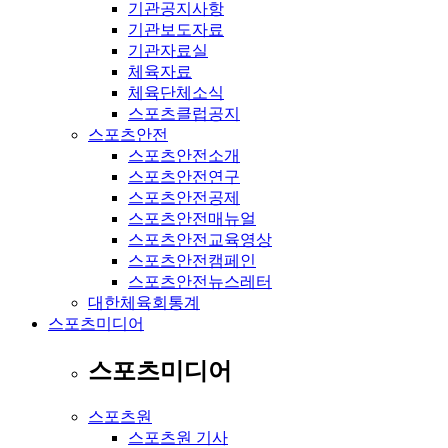
기관공지사항
기관보도자료
기관자료실
체육자료
체육단체소식
스포츠클럽공지
스포츠안전
스포츠안전소개
스포츠안전연구
스포츠안전공제
스포츠안전매뉴얼
스포츠안전교육영상
스포츠안전캠페인
스포츠안전뉴스레터
대한체육회통계
스포츠미디어
스포츠미디어
스포츠원
스포츠원 기사