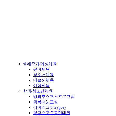
생애주기/여성체육
유아체육
청소년체육
어르신체육
여성체육
학생/청소년체육
방과후스포츠프로그램
행복나눔교실
아이리그(I-league)
학교스포츠클럽대회