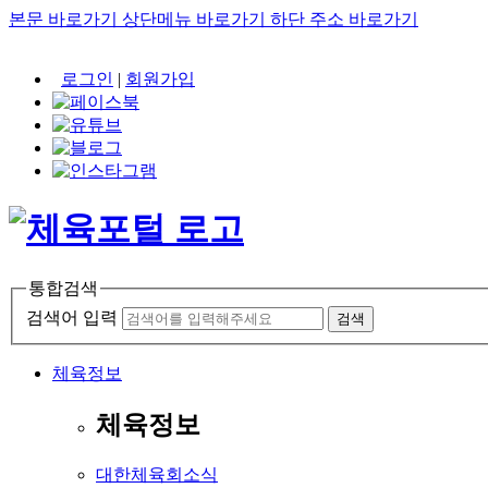
본문 바로가기
상단메뉴 바로가기
하단 주소 바로가기
로그인
|
회원가입
통합검색
검색어 입력
검색
체육정보
체육정보
대한체육회소식